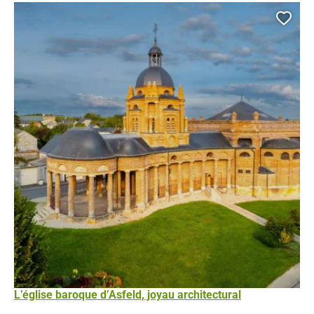
Ajou
L’église baroque d’Asfeld, joyau architectural