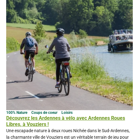
100% Nature
Coups de coeur
Loisirs
Découvrez les Ardennes à vélo avec Ardennes Roues
Libres, à Vouziers !
Une escapade nature à deux roues Nichée dans le Sud-Ardennes,
la charmante ville de Vouziers est un véritable terrain de jeu pour