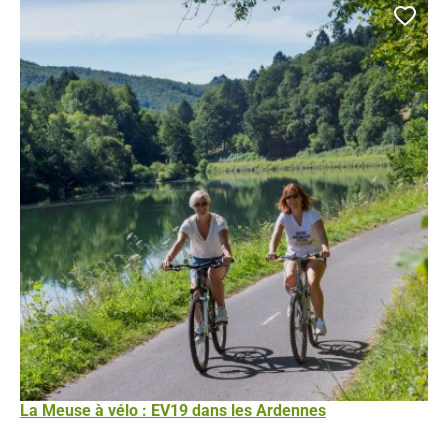
Ajou
La Meuse à vélo : EV19 dans les Ardennes