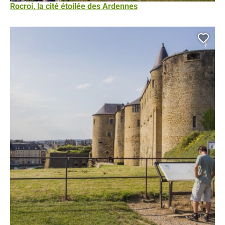
Rocroi, la cité étoilée des Ardennes
Ajou