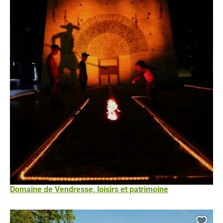
Domaine de Vendresse, loisirs et patrimoine