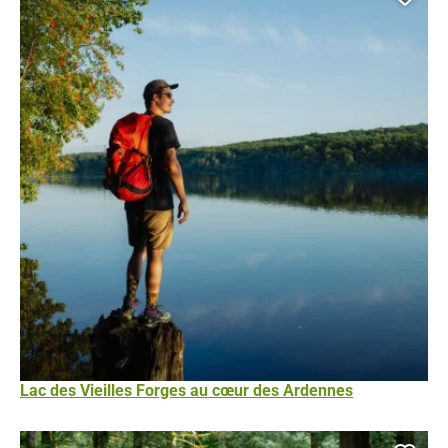
Ajou
Lac des Vieilles Forges au cœur des Ardennes