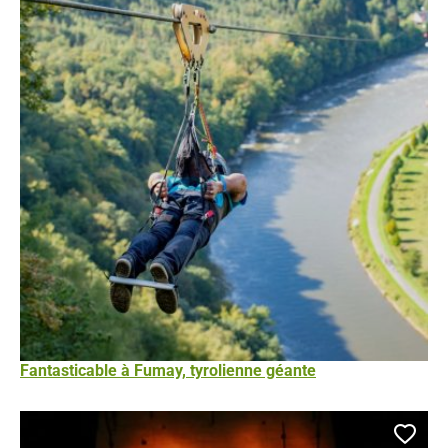
Fantasticable à Fumay, tyrolienne géante
Ajou