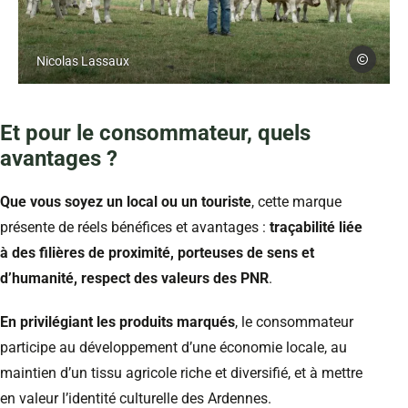
Photo, © Céline Lecomte PNR
Céline Lec
Nicolas Lassaux
Et pour le consommateur, quels
avantages ?
Que vous soyez un local ou un touriste
, cette marque
présente de réels bénéfices et avantages :
traçabilité liée
à des filières de proximité, porteuses de sens et
d’humanité, respect des valeurs des PNR
.
En privilégiant les produits marqués
, le consommateur
participe au développement d’une économie locale, au
maintien d’un tissu agricole riche et diversifié, et à mettre
en valeur l’identité culturelle des Ardennes.