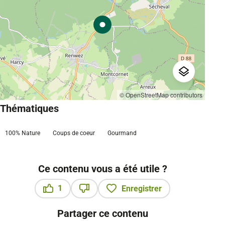
© OpenStreetMap contributors
Thématiques
100% Nature
Coups de coeur
Gourmand
Ce contenu vous a été utile ?
1
Enregistrer
Ce contenu vous a été utile
Ce contenu ne vous a pas été utile
Partager ce contenu