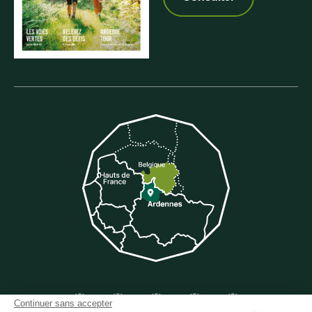
Suivez-nous sur Facebook
Suivez-nous sur Instagram
Suivez-nous sur Youtube
Suivez-nous sur Twit
Suivez-nous 
Continuer sans accepter