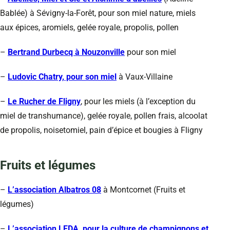
Bablée) à Sévigny-la-Forêt, pour son miel nature, miels
aux épices, aromiels, gelée royale, propolis, pollen
–
Bertrand Durbecq à Nouzonville
pour son miel
–
Ludovic Chatry, pour son miel
à Vaux-Villaine
–
Le Rucher de Fligny
, pour les miels (à l’exception du
miel de transhumance), gelée royale, pollen frais, alcoolat
de propolis, noisetomiel, pain d’épice et bougies à Fligny
Fruits et légumes
–
L’association Albatros 08
à Montcornet (Fruits et
légumes)
–
L’association LEDA, pour la culture de champignons et