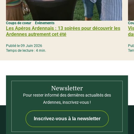
Coups de coeur
Evènements
Cou
Les Apéros Ardennais : 13 soirées pour découvrir les
Vi
Ardennes autrement cet été
da
Publié le 09 Juin 2026
Pub
Temps de lecture : 4 min.
Tem
Newsletter
Pour rester informé des dernières actualités des
Ardennes, inscrivez-vous !
Inscrivez-vous à la newsletter