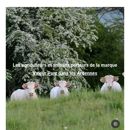
Les agriculteurs et artisans porteurs de la marque
Valeur Parc dans les Ardennes
Céline Leco