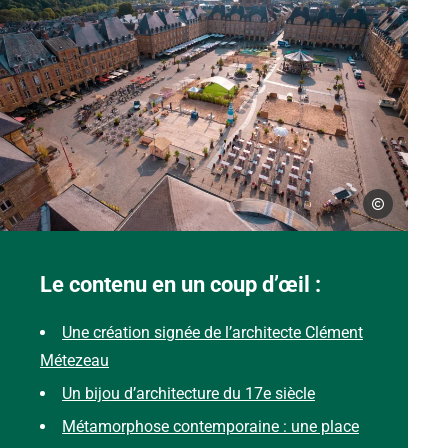
@lescoflocs
Vue de la place Ducale depuis le beffroi à Charleville-Mézières dans l
Le contenu en un coup d’œil :
Une création signée de l’architecte Clément
Métezeau
Un bijou d’architecture du 17e siècle
Métamorphose contemporaine : une place