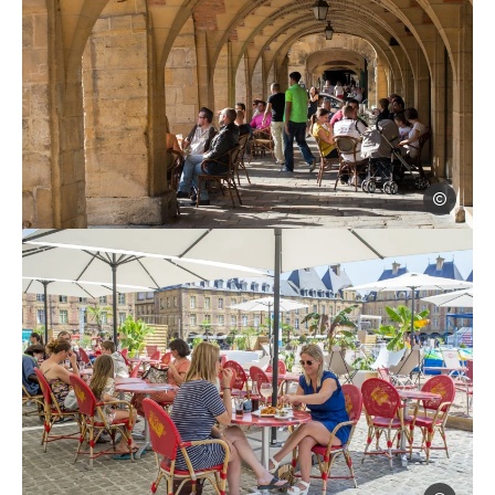
David Truill
Vue sous les arcades de la place Ducale de Charleville-Mézières dan