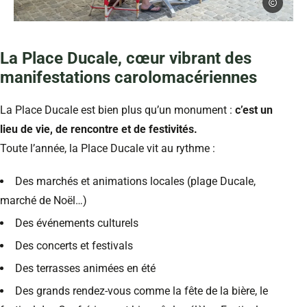
www.images-
Terrasses et cafés place Ducale à Charleville-Mézières dans les A
La Place Ducale, cœur vibrant des
manifestations carolomacériennes
La Place Ducale est bien plus qu’un monument :
c’est un
lieu de vie, de rencontre et de festivités.
Toute l’année, la Place Ducale vit au rythme :
Des marchés et animations locales (plage Ducale,
marché de Noël…)
Des événements culturels
Des concerts et festivals
Des terrasses animées en été
Des grands rendez-vous comme la fête de la bière, le