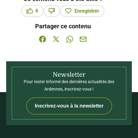
6
Enregistrer
Ce contenu vous a été utile
Ce contenu ne vous a pas été utile
Partager ce contenu
Partager sur Facebook (nouvelle fenêtre)
Partager sur X / Twitter (nouvelle fenê
Partager sur WhatsApp
Partager par mail
Newsletter
Pour rester informé des dernières actualités des
Ardennes, inscrivez-vous !
Inscrivez-vous à la newsletter