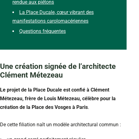
rendue aux piétons
La Place Ducale, cœur vibrant des
manifestations carolomacériennes
Questions fréquentes
Une création signée de l’architecte
Clément Métezeau
Le projet de la Place Ducale est confié à Clément
Métezeau, frère de Louis Métezeau, célèbre pour la
création de la Place des Vosges à Paris
.
De cette filiation naît un modèle architectural commun :