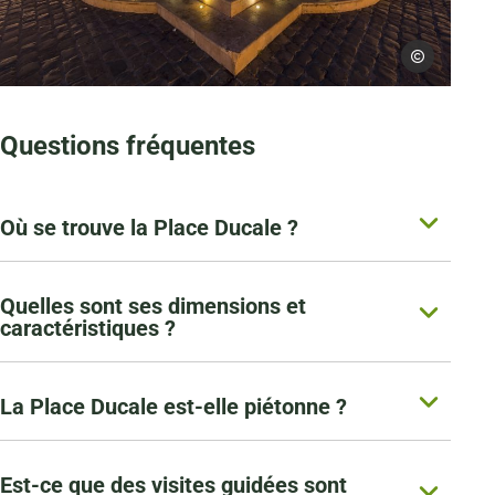
David Truillard
Place Ducale de nuit Charleville-Mézières dans les Ardennes, © David T
Questions fréquentes
Où se trouve la Place Ducale ?
Quelles sont ses dimensions et
caractéristiques ?
La Place Ducale est-elle piétonne ?
Est-ce que des visites guidées sont