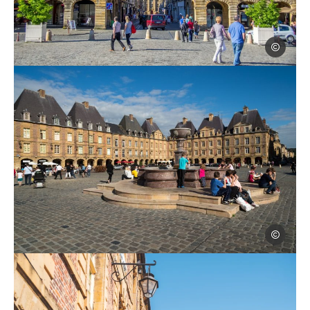
Laetis
Place Ducale à Charleville-Mézières dans les Ardennes – perspecti
David Truill
Vue de la place ducale à Charleville-Mézières dans les Ardennes, © 