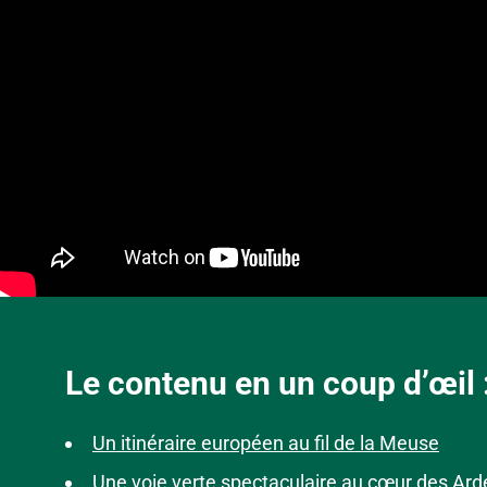
Le contenu en un coup d’œil 
Un itinéraire européen au fil de la Meuse
Une voie verte spectaculaire au cœur des Ar