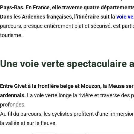
Pays-Bas. En France, elle traverse quatre départements
Dans les Ardennes françaises, l’itinéraire suit la
voie v
parcours, presque entièrement plat et sécurisé, est part
tourisme.
Une voie verte spectaculaire
Entre Givet à la frontière belge et Mouzon, la Meuse se
ardennais.
La voie verte longe la rivière et traverse des
profondes.
Au fil du parcours, les cyclistes profitent d’une immersi
la vallée et sur le fleuve.