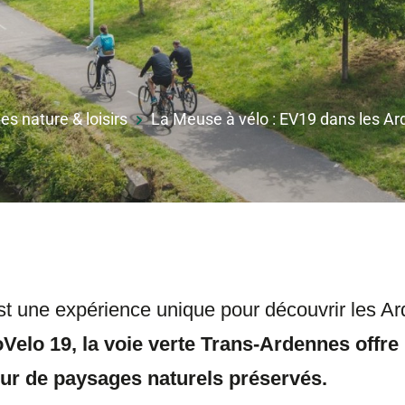
s nature & loisirs
La Meuse à vélo : EV19 dans les A
 est une expérience unique pour découvrir les 
oVelo 19, la voie verte Trans-Ardennes offr
œur de paysages naturels préservés.