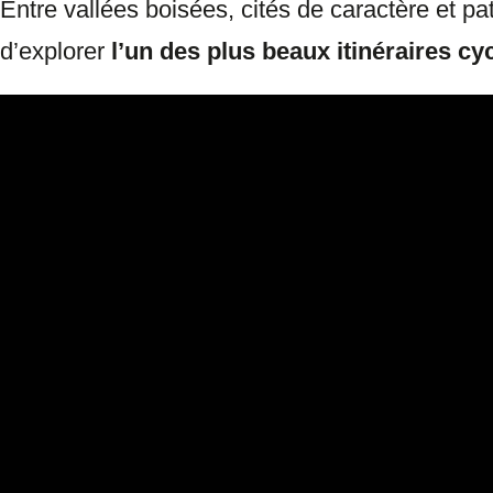
Entre vallées boisées, cités de caractère et pa
d’explorer
l’un des plus beaux itinéraires cy