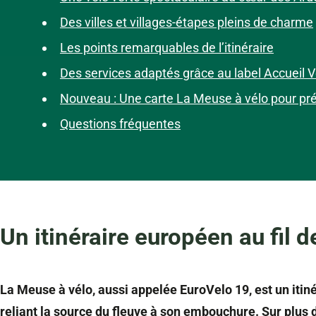
Des villes et villages-étapes pleins de charme
Les points remarquables de l’itinéraire
Des services adaptés grâce au label Accueil V
Nouveau : Une carte La Meuse à vélo pour pr
Questions fréquentes
Un itinéraire européen au fil 
La Meuse à vélo, aussi appelée EuroVelo 19, est un iti
reliant la source du fleuve à son embouchure.
Sur plus d