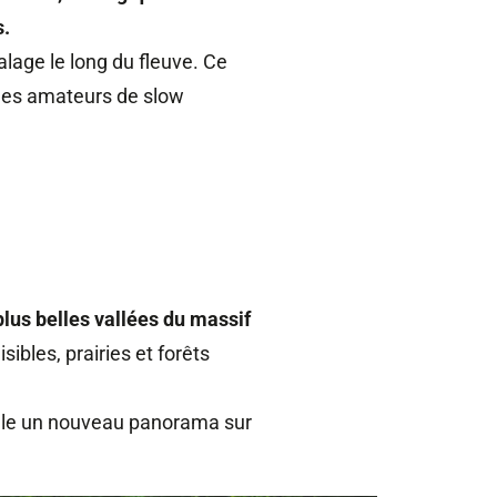
s.
lage le long du fleuve. Ce
 des amateurs de slow
plus belles vallées du massif
ibles, prairies et forêts
évèle un nouveau panorama sur