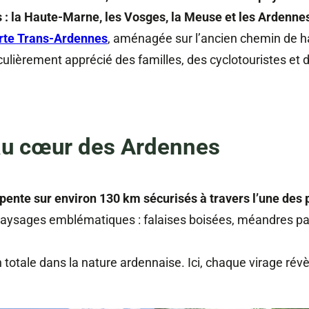
 : la Haute-Marne, les Vosges, la Meuse et les Ardenne
erte Trans-Ardennes
, aménagée sur l’ancien chemin de ha
iculièrement apprécié des familles, des cyclotouristes et
 au cœur des Ardennes
rpente sur environ 130 km sécurisés à travers l’une des 
 paysages emblématiques : falaises boisées, méandres pais
on totale dans la nature ardennaise. Ici, chaque virage r