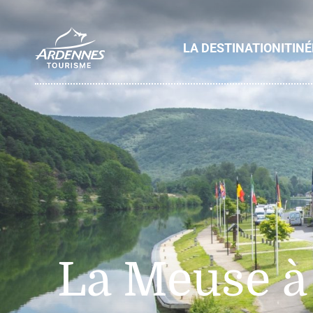
LA DESTINATION
ITIN
ADT des Ardennes
La Meuse à 