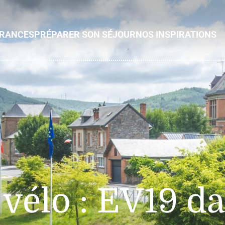
ÉRANCES
PRÉPARER SON SÉJOUR
NOS INSPIRATIONS
vélo : EV19 da