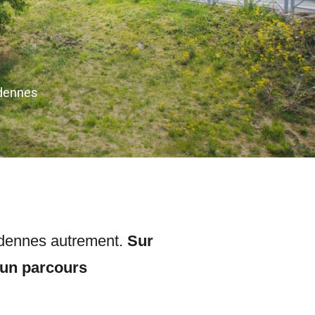
rdennes
Ardennes autrement.
Sur
e un parcours