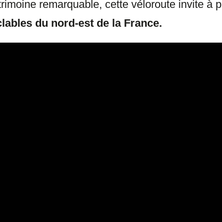
trimoine remarquable, cette véloroute invite à 
clables du nord-est de la France.