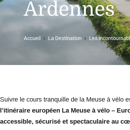
Ardennes
Accueil
La Destination
Les incontournable
Suivre le cours tranquille de la Meuse à vélo
l’itinéraire européen La Meuse à vélo – Eur
accessible, sécurisé et spectaculaire au c