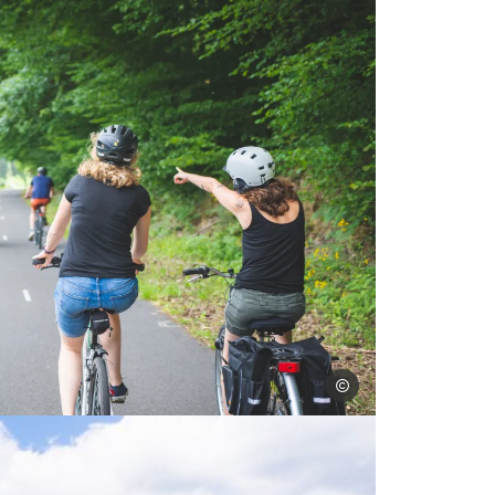
Pierre Defontaine
onthermé dans les Ardennes, © Pierre Defontaine