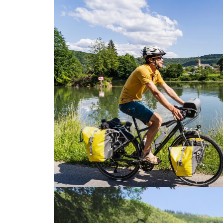
La Meuse à vélo EuroVelo 19 à Nouzonville dans les