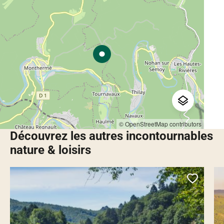
© OpenStreetMap contributors
Découvrez les autres incontournables
nature & loisirs
Ajoute