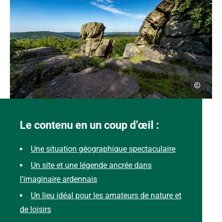
David Truill
Le site légendaire de Roc la Tour à Monthermé dans les Ardennes, ©
Le contenu en un coup d’œil :
Une situation géographique spectaculaire
Un site et une légende ancrée dans
l’imaginaire ardennais
Un lieu idéal pour les amateurs de nature et
de loisirs