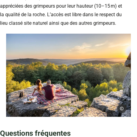
appréciées des grimpeurs pour leur hauteur (10–15 m) et
la qualité de la roche. L’accès est libre dans le respect du
lieu classé site naturel ainsi que des autres grimpeurs.
Loïc Lagard
Pique-nique à Roc la Tour – Ardennes, © Loïc Lagarde
Questions fréquentes