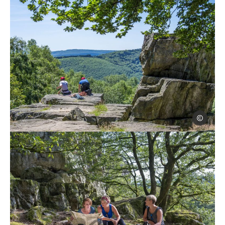
Laetis
Escalade au Roc la Tour dans les Ardennes, © Laetis