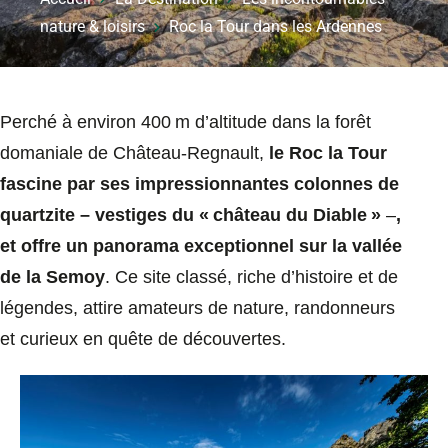
nature & loisirs
Roc la Tour dans les Ardennes
Perché à environ 400 m d’altitude dans la forêt
domaniale de Château‑Regnault,
le Roc la Tour
fascine par ses impressionnantes colonnes de
quartzite – vestiges du « château du Diable »
–
,
et offre un panorama exceptionnel sur la vallée
de la Semoy
. Ce site classé, riche d’histoire et de
légendes, attire amateurs de nature, randonneurs
et curieux en quête de découvertes.