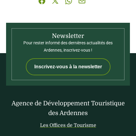
Partager sur Facebook (nouvelle fenêtre)
Partager sur X / Twitter (nouvelle fenê
Partager sur WhatsApp
Partager par mail
Newsletter
Pour rester informé des dernières actualités des
Ardennes, inscrivez-vous !
Inscrivez-vous à la newsletter
Agence de Développement Touristique
des Ardennes
Les Offices de Tourisme