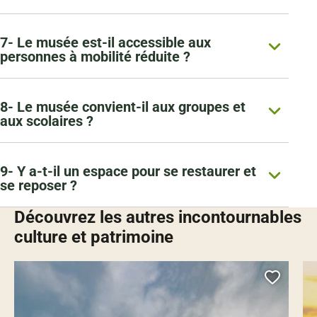
7- Le musée est-il accessible aux
personnes à mobilité réduite ?
8- Le musée convient-il aux groupes et
aux scolaires ?
9- Y a-t-il un espace pour se restaurer et
se reposer ?
Découvrez les autres incontournables
culture et patrimoine
Ajoute