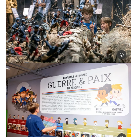
David Truill
Musée Guerre et Paix à Novion-Porcien dans les Ardennes – figurin