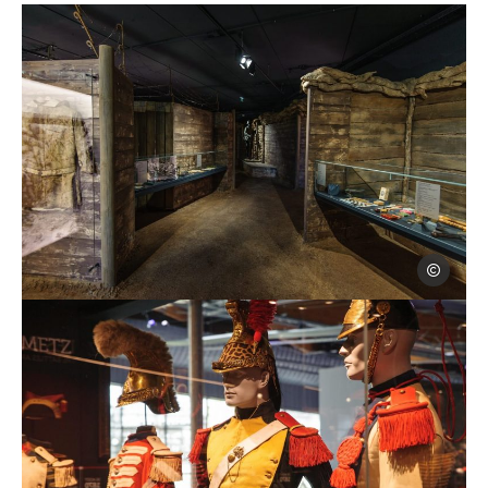
Carl Hocqua
Musée Guerre et Paix à Novion-Porcien dans les Ardennes – tranc