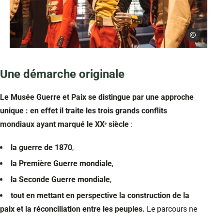
©Carl-Hocq
Musée Guerre et Paix à Novion-Porcien dans les Ardennes – tenues
Une démarche originale
Le Musée Guerre et Paix se distingue par une approche
unique : en effet il traite les trois grands conflits
mondiaux ayant marqué le XXᵉ siècle
:
la guerre de 1870
,
la Première Guerre mondiale
,
la Seconde Guerre mondiale
,
tout en mettant en perspective la construction de la
paix et la réconciliation entre les peuples.
Le parcours ne