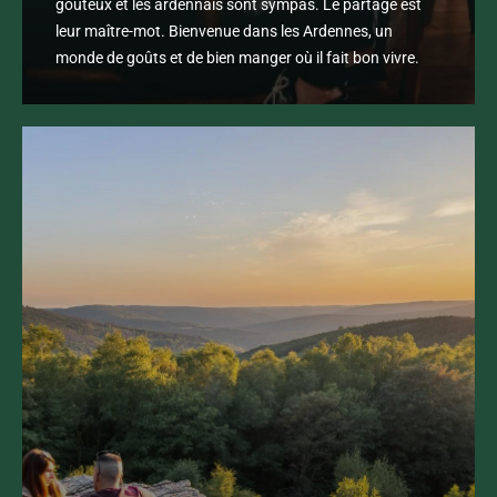
goûteux et les ardennais sont sympas. Le partage est
leur maître-mot. Bienvenue dans les Ardennes, un
monde de goûts et de bien manger où il fait bon vivre.