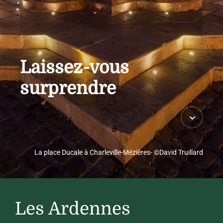
Laissez-vous
surprendre
La place Ducale à Charleville-Mézières- ©David Truillard
Les Ardennes