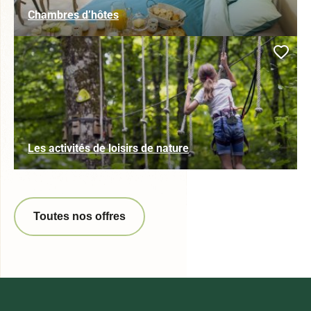
Chambres d’hôtes
Ajou
Les activités de loisirs de nature
Toutes nos offres