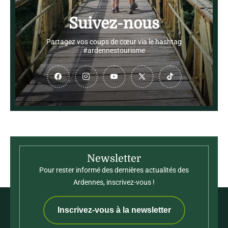
Suivez-nous
Partagez vos coups de cœur via le hashtag
#ardennestourisme
Suivez-nous sur Facebook
Suivez-nous sur Instagram
Suivez-nous sur Youtube
Suivez-nous sur Twit
Suivez-nous 
Newsletter
Pour rester informé des dernières actualités des
Ardennes, inscrivez-vous !
Inscrivez-vous à la newsletter