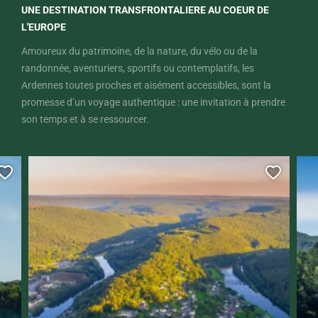
UNE DESTINATION TRANSFRONTALIERE AU COEUR DE
L'EUROPE
Amoureux du patrimoine, de la nature, du vélo ou de la
randonnée, aventuriers, sportifs ou contemplatifs, les
Ardennes toutes proches et aisément accessibles, sont la
promesse d’un voyage authentique : une invitation à prendre
son temps et à se ressourcer.
e ?
Ajouter cette page au carnet de voyage ?
Ajoute