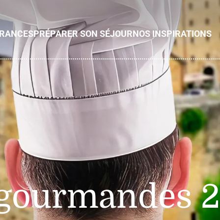
ÉRANCES
PRÉPARER SON SÉJOUR
NOS INSPIRATIONS
s gourmandes 