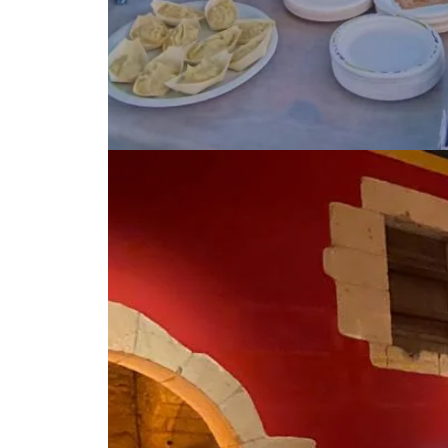
Photo, © ambassade des confréries ardennaises