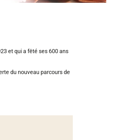
e, © ambassade des confréries ardennaises
23 et qui a fêté ses 600 ans
verte du nouveau parcours de