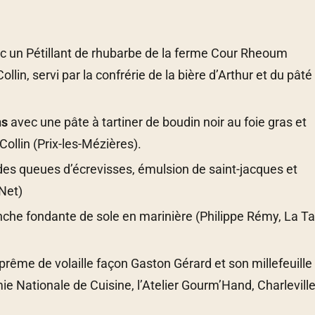
c un Pétillant de rhubarbe de la ferme Cour Rheoum
, servi par la confrérie de la bière d’Arthur et du pâté
ns
avec une pâte à tartiner de boudin noir au foie gras et
Collin (Prix-les-Mézières).
des queues d’écrevisses, émulsion de saint-jacques et
 Net)
anche fondante de sole en marinière (Philippe Rémy, La T
uprême de volaille façon Gaston Gérard et son millefeuille
Nationale de Cuisine, l’Atelier Gourm’Hand, Charleville