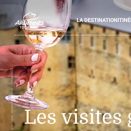
LA DESTINATION
ITIN
ADT des Ardennes
Les visite