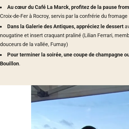
Au cœur du Café La Marck, profitez de la pause fr
Croix-de-Fer à Rocroy, servis par la confrérie du fromage 
Dans la Galerie des Antiques, appréciez le dessert
a
nougatine et insert craquant praliné (Lilian Ferrari, me
douceurs de la vallée, Fumay)
Pour terminer la soirée, une coupe de champagne ou
Bouillon
.