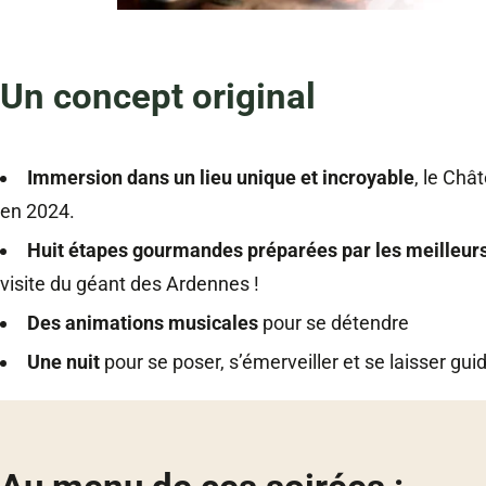
Visites gourmandes 2025 au château fort de Sedan o
Un concept original
Immersion dans un lieu unique et incroyable
, le Châ
en 2024.
Huit étapes gourmandes préparées par les meilleur
visite du géant des Ardennes !
Des animations musicales
pour se détendre
Une nuit
pour se poser, s’émerveiller et se laisser gui