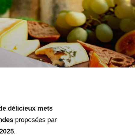
de délicieux mets
ndes
proposées par
 2025
.