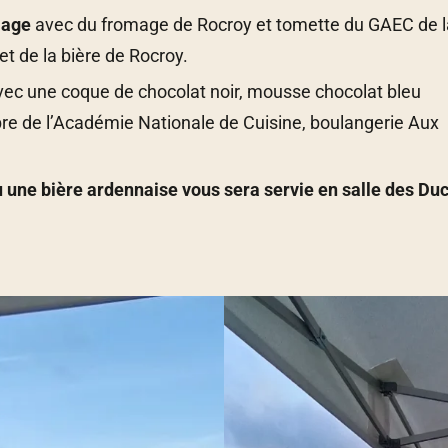
omage
avec du fromage de Rocroy et tomette du GAEC de l
et de la bière de Rocroy.
vec une coque de chocolat noir, mousse chocolat bleu
mbre de l’Académie Nationale de Cuisine, boulangerie Aux
 une bière ardennaise vous sera servie en salle des Du