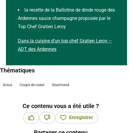
la recette de la Ballotine de dinde rouge des
Ardennes sauce champagne proposée par le
Top Chef Gratien Leroy
Dans la cuisine d’un top chef Gratien Leroy –
ADT des Ardennes
Thématiques
Actus
Coups de coeur
Gourmand
Ce contenu vous a été utile ?
Enregistrer
Ce contenu vous a été utile
Ce contenu ne vous a pas été utile
Partager ce contenu