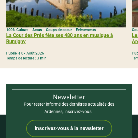
100% Culture
Actus
Coups de coeur
Evènements
Cou
La Cour des Prés fête ses 480 ans en musique à
Le
Rumigny
Ar
Publié le 07 Août 2026
Pub
Temps de lecture : 3 min.
Tem
Newsletter
Pour rester informé des dernières actualités des
Ardennes, inscrivez-vous !
Inscrivez-vous à la newsletter