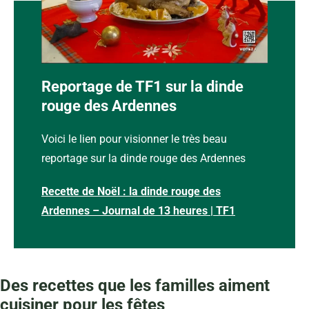
Concours : La dinde rouge des Ardennes à l’honneur sur TF1
Reportage de TF1 sur la dinde
rouge des Ardennes
Voici le lien pour visionner le très beau
reportage sur la dinde rouge des Ardennes
Recette de Noël : la dinde rouge des
Ardennes – Journal de 13 heures | TF1
Des recettes que les familles aiment
cuisiner pour les fêtes