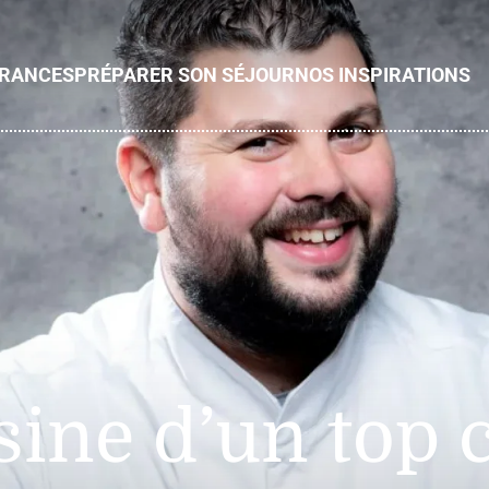
ÉRANCES
PRÉPARER SON SÉJOUR
NOS INSPIRATIONS
sine d’un top 