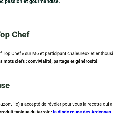
ec passion et gourmandise.
Top Chef
f Top Chef » sur M6 et participant chaleureux et enthousi
 mots clefs : convivialité, partage et générosité.
use
ouzonville) a accepté de révéler pour vous la recette qui a
produit typique du terroir :
la dinde rouge des Ardennes