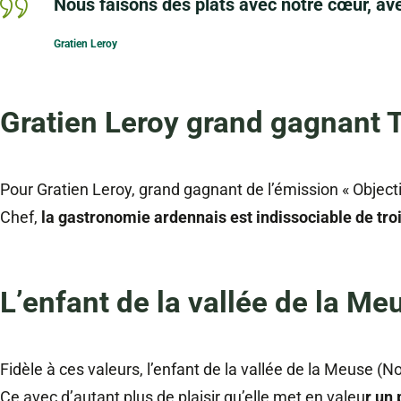
Nous faisons des plats avec notre cœur, av
Gratien Leroy
Gratien Leroy grand gagnant 
Pour Gratien Leroy, grand gagnant de l’émission « Objecti
Chef,
la gastronomie ardennais est indissociable de trois
L’enfant de la vallée de la Me
Fidèle à ces valeurs, l’enfant de la vallée de la Meuse (N
Ce avec d’autant plus de plaisir qu’elle met en valeu
r un 