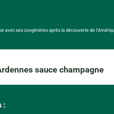
pe avec ses congénères après la découverte de l’Amériq
s Ardennes sauce champagne
 :