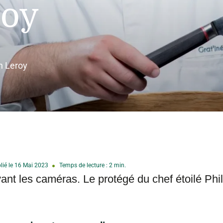
roy
en Leroy
lié le 16 Mai 2023
Temps de lecture : 2 min.
ant les caméras. Le protégé du chef étoilé Phi