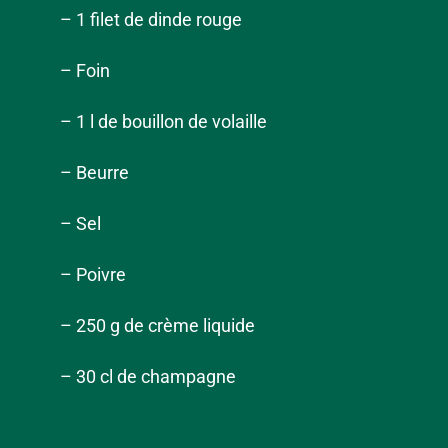
– 1 filet de dinde rouge
– Foin
– 1 l de bouillon de volaille
– Beurre
– Sel
– Poivre
– 250 g de crème liquide
– 30 cl de champagne