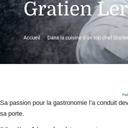
Gratien Le
Accueil
Dans la cuisine d’un top chef Grati
Pub
Sa passion pour la gastronomie l’a conduit dev
sa porte.