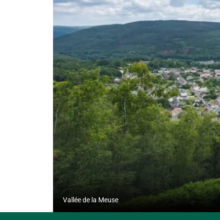
Photo, © Pierre Defontaine
Vallée de la Meuse