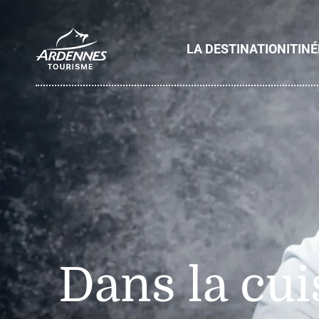
LA DESTINATION
ITIN
ADT des Ardennes
Dans la cui