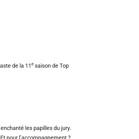
e
aste de la 11
saison de Top
 enchanté les papilles du jury.
. Et pour l’accompagnement ?