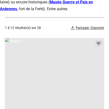
laine) ou encore historiques (
Musée Guerre et Paix en
Ardennes
, fort de la Ferté). Entre autres.
1 à 12 résultat(s) sur 28
Partager | Exporter
Photo 1, © Droits gérés
Ajou