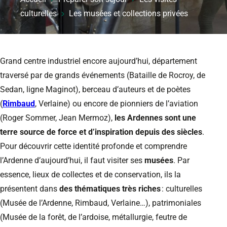
culturelles
Les musées et collections privées
Grand centre industriel encore aujourd’hui, département
traversé par de grands événements (Bataille de Rocroy, de
Sedan, ligne Maginot), berceau d’auteurs et de poètes
(
Rimbaud
, Verlaine) ou encore de pionniers de l’aviation
(Roger Sommer, Jean Mermoz),
les Ardennes sont une
terre source de force et d’inspiration depuis des siècles
.
Pour découvrir cette identité profonde et comprendre
l’Ardenne d’aujourd’hui, il faut visiter ses
musées
. Par
essence, lieux de collectes et de conservation, ils la
présentent dans
des thématiques très riches
: culturelles
(Musée de l’Ardenne, Rimbaud, Verlaine…), patrimoniales
(Musée de la forêt, de l’ardoise, métallurgie, feutre de