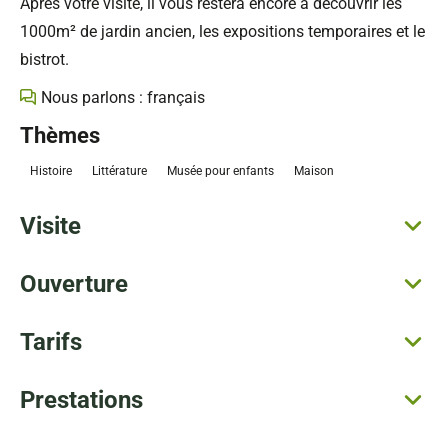
Après votre visite, il vous restera encore à découvrir les
1000m² de jardin ancien, les expositions temporaires et le
bistrot.
Nous parlons : français
Thèmes
Histoire
Littérature
Musée pour enfants
Maison
Visite
Ouverture
Tarifs
Prestations