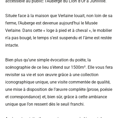
accessible au public: l'Auberge du Lion d'Or à Juniville.
Située face à la maison que Verlaine louait, non loin de sa
ferme, l’Auberge est devenue aujourd’hui le Musée
Verlaine. Dans cette « loge à pied et à cheval », le mobilier
n’a pas bougé, le temps s’est suspendu et l’âme est restée
intacte.
Bien plus qu’une simple évocation du poète, la
scénographie de ce lieu s’étend sur 1500m². Elle vous fera
revisiter sa vie et son œuvre grâce à une collection
iconographique unique, une visite commentée de qualité,
une mise à disposition de l’œuvre complète (prose, poésie
et correspondance) et, bien sûr, grâce à cette ambiance
unique que l’on ressent dès le seuil franchi.