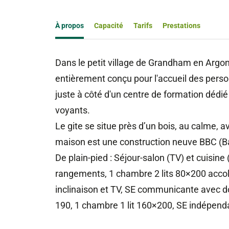
À propos
Capacité
Tarifs
Prestations
Dans le petit village de Grandham en Argo
entièrement conçu pour l'accueil des person
juste à côté d'un centre de formation dédi
voyants.
Le gite se situe près d’un bois, au calme, 
maison est une construction neuve BBC (
De plain-pied : Séjour-salon (TV) et cuisine
rangements, 1 chambre 2 lits 80×200 accol
inclinaison et TV, SE communicante avec dou
190, 1 chambre 1 lit 160×200, SE indépenda