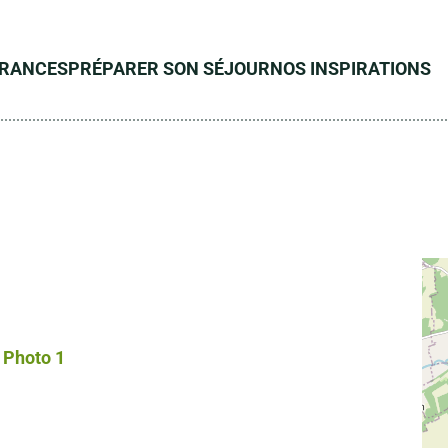
ÉRANCES
PRÉPARER SON SÉJOUR
NOS INSPIRATIONS
Photo 1, © Droits gérés