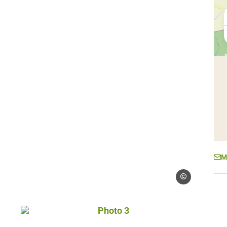
M
Droits gérés
Photo 3, © Droits gérés