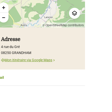
© OpenStreetMap contributors
Adresse
4 rue du Gré
08250 GRANDHAM
Mon itinéraire via Google Maps
ail