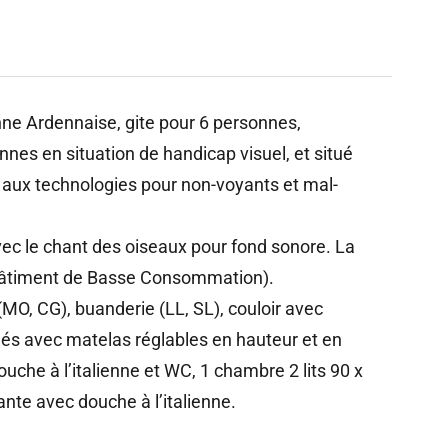
nne Ardennaise, gite pour 6 personnes,
nes en situation de handicap visuel, et situé
é aux technologies pour non-voyants et mal-
avec le chant des oiseaux pour fond sonore. La
Bâtiment de Basse Consommation).
 (MO, CG), buanderie (LL, SL), couloir avec
és avec matelas réglables en hauteur et en
che à l’italienne et WC, 1 chambre 2 lits 90 x
nte avec douche à l’italienne.