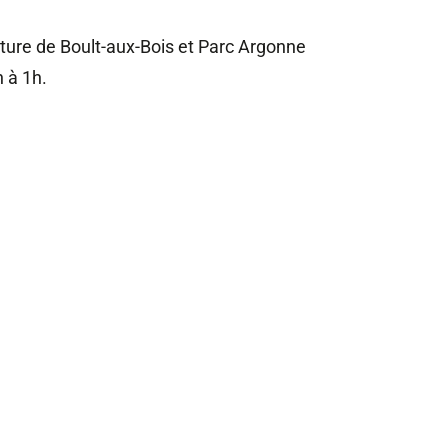
ature de Boult-aux-Bois et Parc Argonne
 à 1h.