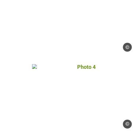
Droits
Photo 4, © Droits gérés
Droits