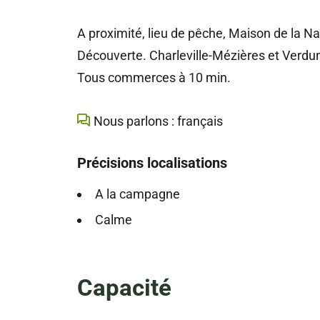
A proximité, lieu de pêche, Maison de la N
Découverte. Charleville-Mézières et Verdun
Tous commerces à 10 min.
Nous parlons : français
Précisions localisations
A la campagne
Calme
Capacité