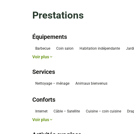
Prestations
Équipements
Barbecue
Coin salon
Habitation indépendante
Jard
Voir plus
Services
Nettoyage – ménage
Animaux bienvenus
Conforts
Internet
Câble – Satellite
Cuisine – coin cuisine
Drap
Voir plus