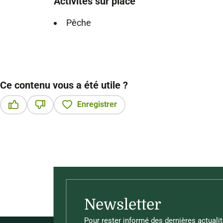
Activités sur place
Pêche
Ce contenu vous a été utile ?
Enregistrer
Ce contenu vous a été utile
Ce contenu ne vous a pas été utile
Newsletter
Pour rester informé des dernières actualit