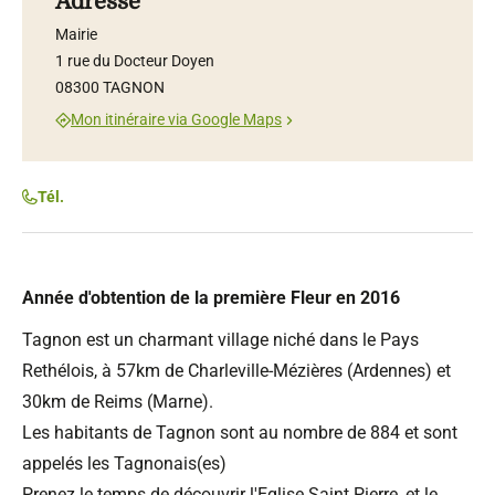
Adresse
Mairie
1 rue du Docteur Doyen
08300 TAGNON
Mon itinéraire via Google Maps
Tél.
Année d'obtention de la première Fleur en 2016
Tagnon est un charmant village niché dans le Pays
Rethélois, à 57km de Charleville-Mézières (Ardennes) et
30km de Reims (Marne).
Les habitants de Tagnon sont au nombre de 884 et sont
appelés les Tagnonais(es)
Prenez le temps de découvrir l'Eglise Saint Pierre, et le