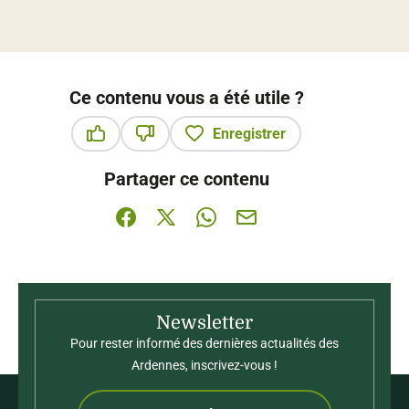
Ce contenu vous a été utile ?
Enregistrer
Ce contenu vous a été utile
Ce contenu ne vous a pas été utile
Partager ce contenu
Partager sur Facebook (nouvelle fenêtre)
Partager sur X / Twitter (nouvelle fenê
Partager sur WhatsApp
Partager par mail
Newsletter
Pour rester informé des dernières actualités des
Ardennes, inscrivez-vous !