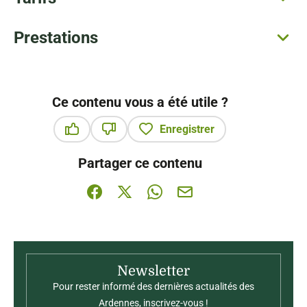
Prestations
Ce contenu vous a été utile ?
Enregistrer
Ce contenu vous a été utile
Ce contenu ne vous a pas été utile
Partager ce contenu
Partager sur Facebook (nouvelle fenêtre)
Partager sur X / Twitter (nouvelle fenê
Partager sur WhatsApp
Partager par mail
Newsletter
Pour rester informé des dernières actualités des
Ardennes, inscrivez-vous !