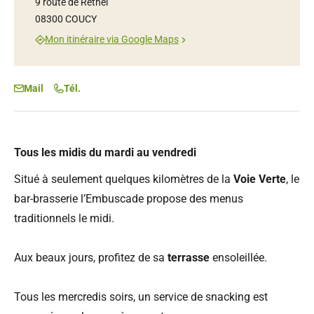
9 route de Rethel
08300 COUCY
Mon itinéraire via Google Maps
Mail
Tél.
Tous les midis du mardi au vendredi
Situé à seulement quelques kilomètres de la
Voie Verte
, le
bar-brasserie l’Embuscade propose des menus
traditionnels le midi.
Aux beaux jours, profitez de sa
terrasse
ensoleillée.
Tous les mercredis soirs, un service de snacking est