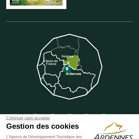
Suivez-nous sur Facebook
Suivez-nous sur Instagram
Suivez-nous sur Youtube
Suivez-nous sur Twit
Suivez-nous 
Continuer sans accepter
Gestion des cookies
L’Agence de Développement Touristique des