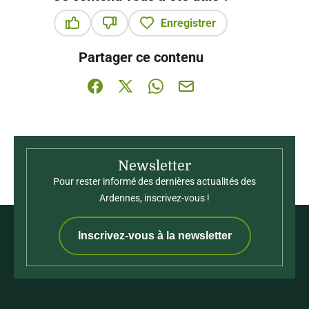
Enregistrer
Ce contenu vous a été utile
Ce contenu ne vous a pas été utile
Partager ce contenu
Partager sur Facebook (nouvelle fenêtre)
Partager sur X / Twitter (nouvelle fenê
Partager sur WhatsApp
Partager par mail
Newsletter
Pour rester informé des dernières actualités des
Ardennes, inscrivez-vous !
Inscrivez-vous à la newsletter