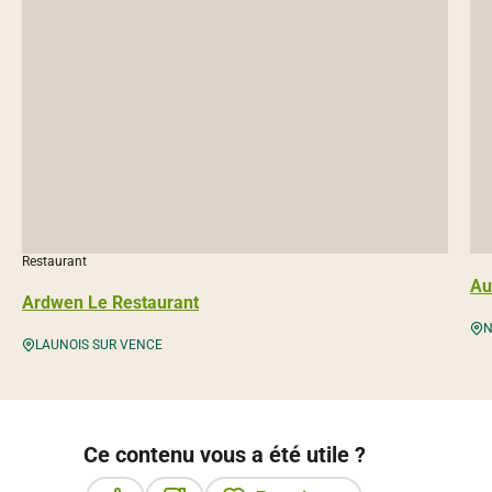
Restaurant
Au
Ardwen Le Restaurant
N
LAUNOIS SUR VENCE
Ce contenu vous a été utile ?