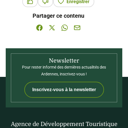
Enregistrer
Ce contenu vous a été utile
Ce contenu ne vous a pas été utile
Partager ce contenu
Partager sur Facebook (nouvelle fenêtre)
Partager sur X / Twitter (nouvelle fenê
Partager sur WhatsApp
Partager par mail
Newsletter
Pour rester informé des dernières actualités des
Ardennes, inscrivez-vous !
Inscrivez-vous à la newsletter
Agence de Développement Touristique