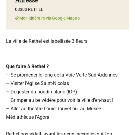
Adresse
08300 RETHEL
Mon itinéraire via Google Maps
La ville de Rethel est labellisée 3 fleurs.
Que faire à Rethel ?
– Se promener le long de la Voie Verte Sud-Ardennes
– Visiter l'église Saint-Nicolas
– Déguster du boudin blanc (IGP)
– Grimper au belvédère pour voir la ville d'en-haut !
– Aller au théâtre Louis-Jouvet ou au Musée-
Médiathèque l'Agora
Rethel possédait, avant les deux incendies qui l'on