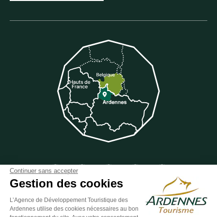
Suivez-nous sur Facebook
Suivez-nous sur Instagram
Suivez-nous sur Youtube
Suivez-nous sur Twit
Suivez-nous 
Continuer sans accepter
Gestion des cookies
L’Agence de Développement Touristique des
Ardennes utilise des cookies nécessaires au bon
ESPACE GROUPES
ESPACE PRESSE
ESPACE PRO