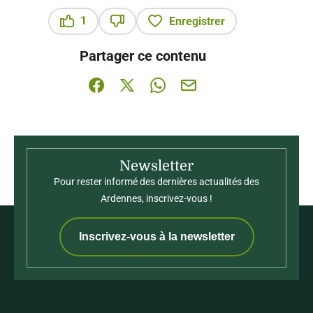
1
Enregistrer
Ce contenu vous a été utile
Ce contenu ne vous a pas été utile
Partager ce contenu
Partager sur Facebook (nouvelle fenêtre)
Partager sur X / Twitter (nouvelle fenê
Partager sur WhatsApp
Partager par mail
Newsletter
Pour rester informé des dernières actualités des
Ardennes, inscrivez-vous !
Inscrivez-vous à la newsletter