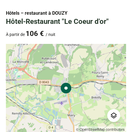
Hôtels – restaurant
à DOUZY
Hôtel-Restaurant "Le Coeur d'or"
106 €
À partir de
/ nuit
© OpenStreetMap contributors