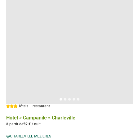
3 étoiles
Hôtels – restaurant
Hôtel « Campanile » Charleville
à partir de
52 €
/ nuit
CHARLEVILLE MEZIERES