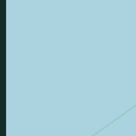
ou téléchargez toutes nos
brochures en ligne
Consulter