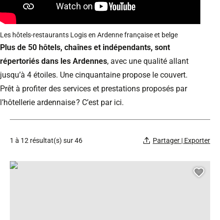
Les hôtels-restaurants Logis en Ardenne française et belge
Plus de 50 hôtels, chaînes et indépendants, sont
répertoriés dans les Ardennes
, avec une qualité allant
jusqu’à 4 étoiles. Une cinquantaine propose le couvert.
Prêt à profiter des services et prestations proposés par
l’hôtellerie ardennaise ? C’est par ici.
1 à 12 résultat(s) sur 46
Partager | Exporter
Le wigwam, © Droits gérés
Ajou