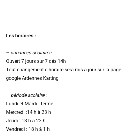
Les horaires :
–
vacances scolaires
:
Ouvert 7 jours sur 7 dés 14h
Tout changement d'horaire sera mis à jour sur la page
google Ardennes Karting
–
période scolaire
:
Lundi et Mardi : fermé
Mercredi :14 h à 23 h
Jeudi : 18 h à 23 h
Vendredi : 18 h à 1 h