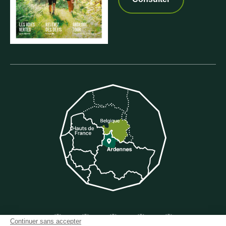
Suivez-nous sur Facebook
Suivez-nous sur Instagram
Suivez-nous sur Youtube
Suivez-nous sur Twit
Suivez-nous 
Continuer sans accepter