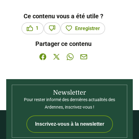
Ce contenu vous a été utile ?
1
Enregistrer
Ce contenu vous a été utile
Ce contenu ne vous a pas été utile
Partager ce contenu
Partager sur Facebook (nouvelle fenêtre)
Partager sur X / Twitter (nouvelle fenê
Partager sur WhatsApp
Partager par mail
Newsletter
Pour rester informé des dernières actualités des
Ardennes, inscrivez-vous !
Inscrivez-vous à la newsletter