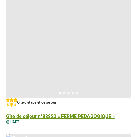
3 étoiles
Gîte d’étape et de séjour
3 épis
Gîte de séjour n°88820 « FERME PÉDAGOGIQUE »
LIART