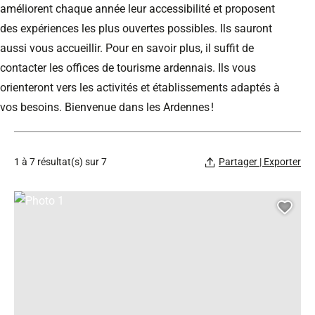
améliorent chaque année leur accessibilité et proposent
des expériences les plus ouvertes possibles. Ils sauront
aussi vous accueillir. Pour en savoir plus, il suffit de
contacter les offices de tourisme ardennais. Ils vous
orienteront vers les activités et établissements adaptés à
vos besoins. Bienvenue dans les Ardennes !
1 à 7 résultat(s) sur 7
Partager | Exporter
Photo 1, © Droits gérés
Ajou