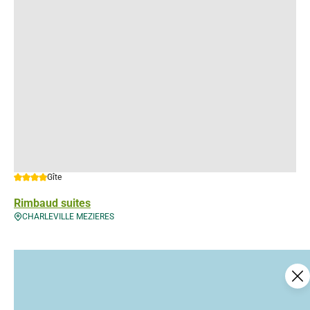
4 étoiles
Gîte
Rimbaud suites
CHARLEVILLE MEZIERES
Ce contenu vous a été utile ?