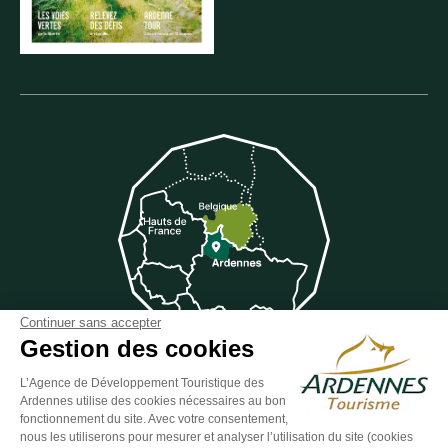
Continuer sans accepter
Gestion des cookies
L’Agence de Développement Touristique des
Ardennes utilise des cookies nécessaires au bon
Suivez-nous sur Facebook
Suivez-nous sur Instagram
Suivez-nous sur Youtube
Suivez-nous sur Twit
Suivez-nous 
fonctionnement du site. Avec votre consentement,
nous les utiliserons pour mesurer et analyser l’utilisation du site (cookies