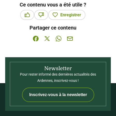
Ce contenu vous a été utile ?
Enregistrer
Ce contenu vous a été utile
Ce contenu ne vous a pas été utile
Partager ce contenu
Partager sur Facebook (nouvelle fenêtre)
Partager sur X / Twitter (nouvelle fenê
Partager sur WhatsApp
Partager par mail
Newsletter
Pour rester informé des dernières actualités des
Ardennes, inscrivez-vous !
Inscrivez-vous à la newsletter