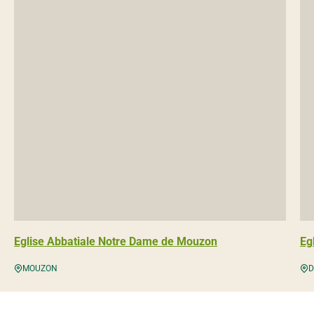
Eglise Abbatiale Notre Dame de Mouzon
Eg
MOUZON
D