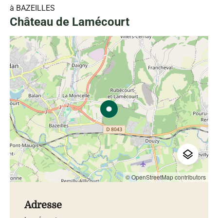
à BAZEILLES
Château de Lamécourt
© OpenStreetMap contributors
Adresse