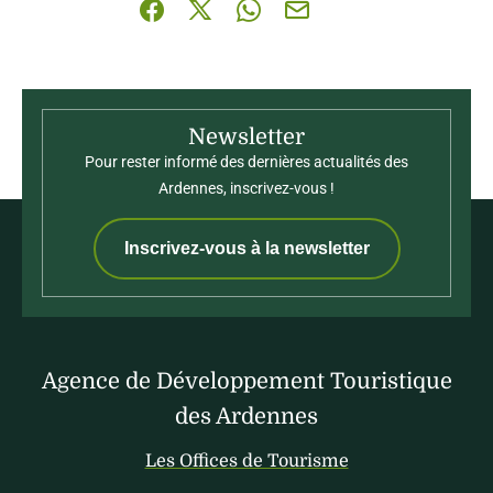
Partager sur Facebook (nouvelle fenêtre)
Partager sur X / Twitter (nouvelle fenê
Partager sur WhatsApp
Partager par mail
Newsletter
Pour rester informé des dernières actualités des
Ardennes, inscrivez-vous !
Inscrivez-vous à la newsletter
Agence de Développement Touristique
des Ardennes
Les Offices de Tourisme