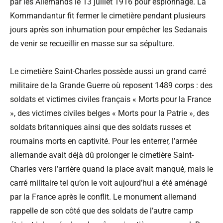
par les Allemands le 13 juillet 1916 pour espionnage. La
Kommandantur fit fermer le cimetière pendant plusieurs
jours après son inhumation pour empêcher les Sedanais
de venir se recueillir en masse sur sa sépulture.
Le cimetière Saint-Charles possède aussi un grand carré
militaire de la Grande Guerre où reposent 1489 corps : des
soldats et victimes civiles français « Morts pour la France
», des victimes civiles belges « Morts pour la Patrie », des
soldats britanniques ainsi que des soldats russes et
roumains morts en captivité. Pour les enterrer, l’armée
allemande avait déjà dû prolonger le cimetière Saint-
Charles vers l’arrière quand la place avait manqué, mais le
carré militaire tel qu’on le voit aujourd’hui a été aménagé
par la France après le conflit. Le monument allemand
rappelle de son côté que des soldats de l’autre camp