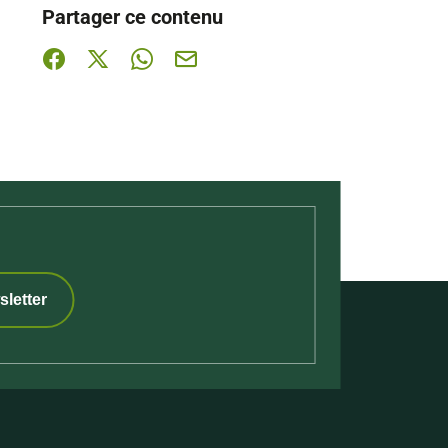
Partager ce contenu
Partager sur Facebook (nouvelle fenêtre)
Partager sur X / Twitter (nouvelle fenêtre)
Partager sur WhatsApp
Partager par mail
sletter