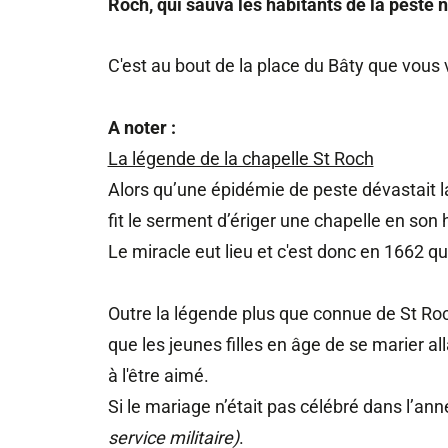
Roch, qui sauva les habitants de la peste n
C'est au bout de la place du Bâty que vous 
A noter :
La légende de la chapelle St Roch
Alors qu’une épidémie de peste dévastait la
fit le serment d’ériger une chapelle en son 
Le miracle eut lieu et c'est donc en 1662 q
Outre la légende plus que connue de St Ro
que les jeunes filles en âge de se marier al
à l'être aimé.
Si le mariage n’était pas célébré dans l’anné
service militaire)
.