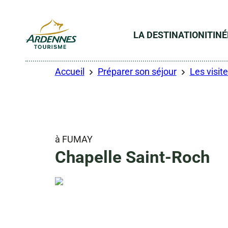
LA DESTINATION
ITIN
ADT des Ardennes
Accueil
Préparer son séjour
Les visite
à FUMAY
Chapelle Saint-Roch