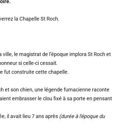
oire.
verrez la Chapelle St Roch.
 ville, le magistrat de l’époque implora St Roch et
honneur si celle-ci cessait.
ue fut construite cette chapelle.
ch et son chien, une légende fumacienne raconte
laient embrasser le clou fixé à sa porte en pensant
e, il avait lieu 7 ans après
(durée à l'époque du