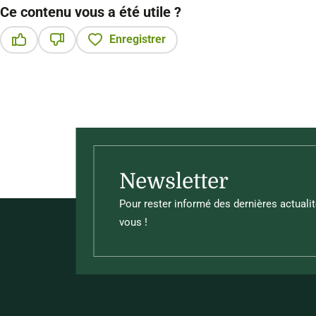
Ce contenu vous a été utile ?
Enregistrer
Ce contenu vous a été utile
Ce contenu ne vous a pas été utile
Newsletter
Pour rester informé des dernières actualit
vous !