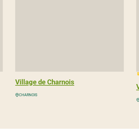
2
Village de Charnois
CHARNOIS