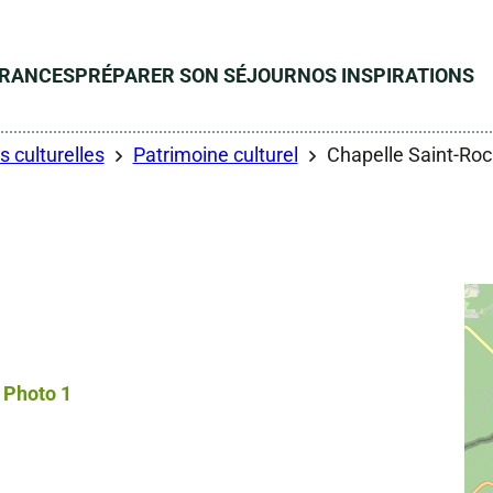
ÉRANCES
PRÉPARER SON SÉJOUR
NOS INSPIRATIONS
s culturelles
Patrimoine culturel
Chapelle Saint-Ro
Photo 1, © Droits gérés