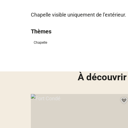
Chapelle visible uniquement de l’extérieur.
Thèmes
Chapelle
À découvrir
Fort Condé, © Droits gérés
A