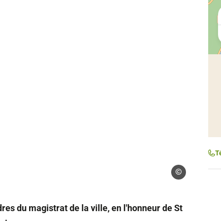
T
Droits gérés
res du magistrat de la ville, en l'honneur de St