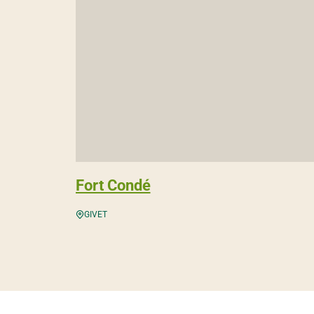
Fort Condé
GIVET