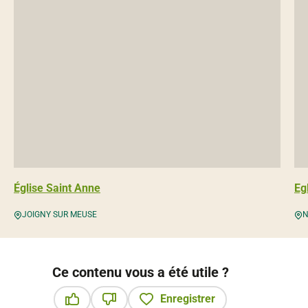
Église Saint Anne
Eg
JOIGNY SUR MEUSE
N
Ce contenu vous a été utile ?
Enregistrer