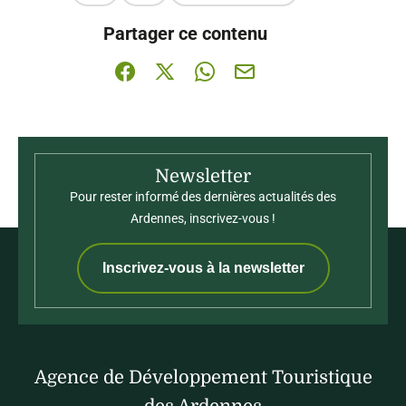
Ce contenu vous a été utile
Ce contenu ne vous a pas été utile
Partager ce contenu
Partager sur Facebook (nouvelle fenêtre)
Partager sur X / Twitter (nouvelle fenê
Partager sur WhatsApp
Partager par mail
Newsletter
Pour rester informé des dernières actualités des
Ardennes, inscrivez-vous !
Inscrivez-vous à la newsletter
Agence de Développement Touristique