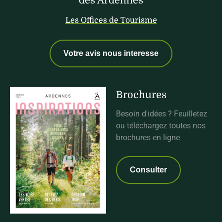
des Ardennes
Les Offices de Tourisme
Votre avis nous interesse
Brochures
Besoin d'idées ? Feuilletez
ou téléchargez toutes nos
brochures en ligne
Consulter