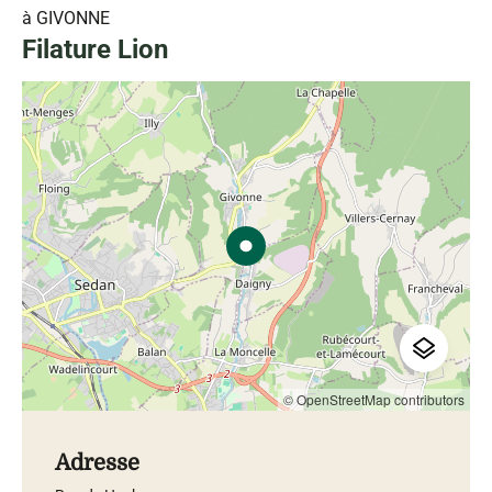
à GIVONNE
Filature Lion
© OpenStreetMap contributors
Adresse