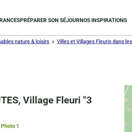
ÉRANCES
PRÉPARER SON SÉJOUR
NOS INSPIRATIONS
ables nature & loisirs
Villes et Villages Fleuris dans l
S, Village Fleuri "3
Photo 1, © Droits libres