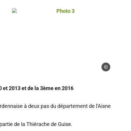
Photo 3, © Droits libres
 libres
Droits libres
0 et 2013 et de la 3ème en 2016
Ardennaise à deux pas du département de l'Aisne
partie de la Thiérache de Guise.