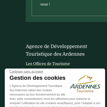
vous !
Agence de Développement
Touristique des Ardennes
Les Offices de Tourisme
Continuer sans accepter
Gestion des cookies
Votre avis nous interesse
L’Agence de Développement Touristique
des Ardennes utilise des cookies
nécessaires au bon fonctionnement du site.
Avec votre consentement, nous les utiliserons pour mesurer et
analyser l’utilisation du site (cookies analytiques), pour l’adapter à vos