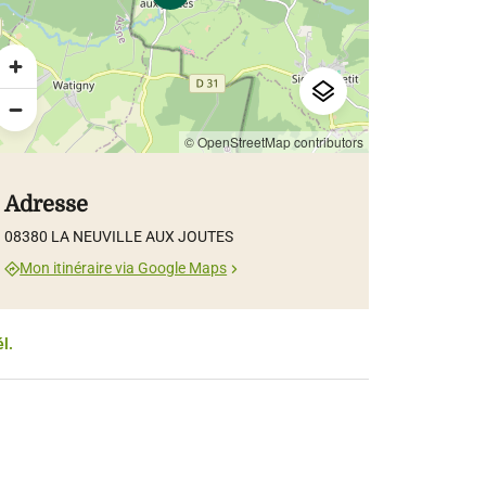
© OpenStreetMap contributors
Adresse
08380 LA NEUVILLE AUX JOUTES
Mon itinéraire via Google Maps
él.