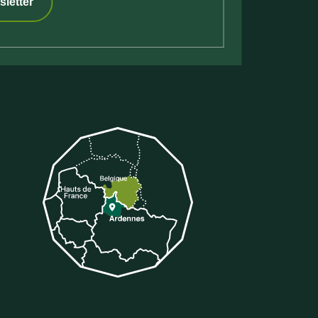
sletter