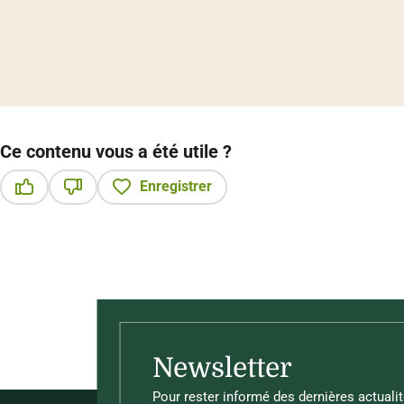
Ce contenu vous a été utile ?
Enregistrer
Ce contenu vous a été utile
Ce contenu ne vous a pas été utile
Newsletter
Pour rester informé des dernières actualit