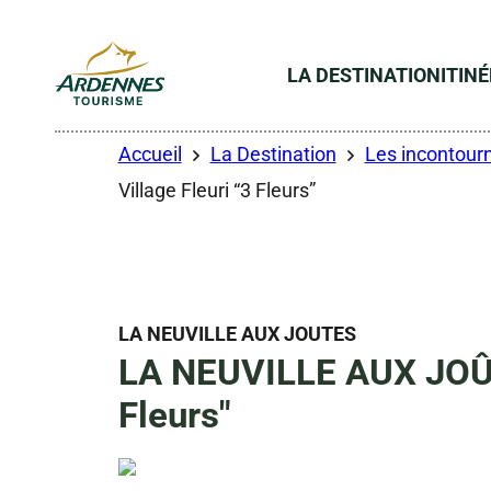
LA DESTINATION
ITIN
ADT des Ardennes
Accueil
La Destination
Les incontourn
Village Fleuri “3 Fleurs”
LA NEUVILLE AUX JOUTES
LA NEUVILLE AUX JOÛTE
Fleurs"