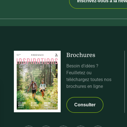
Inscrivez-vous à la new
Brochures
Besoin d'idées ?
Feuilletez ou
téléchargez toutes nos
brochures en ligne
Consulter