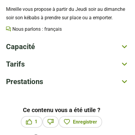
Mireille vous propose à partir du Jeudi soir au dimanche
soir son kébabs à prendre sur place ou a emporter.
Nous parlons : français
Capacité
Tarifs
Prestations
Ce contenu vous a été utile ?
1
Enregistrer
Ce contenu vous a été utile
Ce contenu ne vous a pas été utile