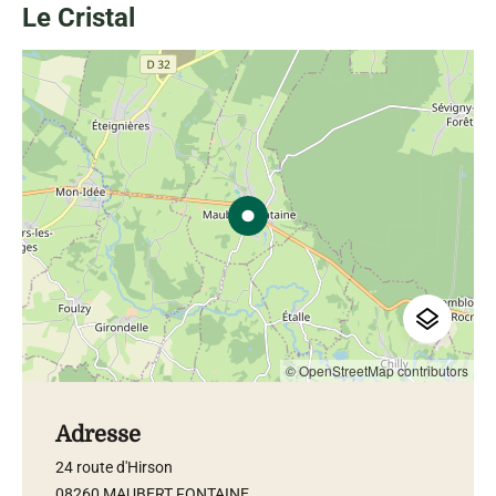
Le Cristal
© OpenStreetMap contributors
Adresse
24 route d'Hirson
08260 MAUBERT FONTAINE