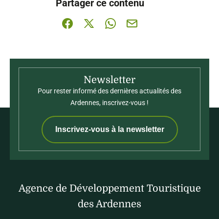
Partager ce contenu
Partager sur Facebook (nouvelle fenêtre)
Partager sur X / Twitter (nouvelle fenê
Partager sur WhatsApp
Partager par mail
Newsletter
Pour rester informé des dernières actualités des
Ardennes, inscrivez-vous !
Inscrivez-vous à la newsletter
Agence de Développement Touristique
des Ardennes