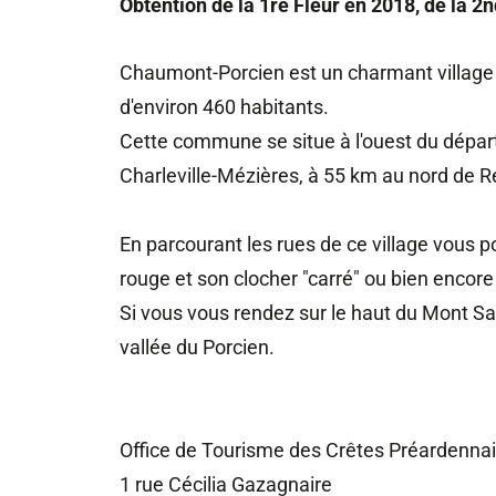
Obtention de la 1re Fleur en 2018, de la 2
Chaumont-Porcien est un charmant village
d'environ 460 habitants.
Cette commune se situe à l'ouest du dépa
Charleville-Mézières, à 55 km au nord de Re
En parcourant les rues de ce village vous po
rouge et son clocher "carré" ou bien encore
Si vous vous rendez sur le haut du Mont Sai
vallée du Porcien.
Office de Tourisme des Crêtes Préardenna
1 rue Cécilia Gazagnaire