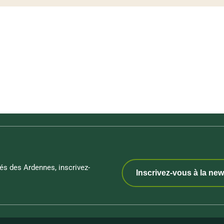
és des Ardennes, inscrivez-
Inscrivez-vous à la new