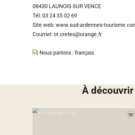
08430 LAUNOIS SUR VENCE
Tél: 03 24 35 02 69
Site web: www.sud-ardennes-tourisme.co
Courriel: ot.cretes@orange.fr
Nous parlons : français
À découvrir
Au New Bon Acc’, © Droits gérés
A