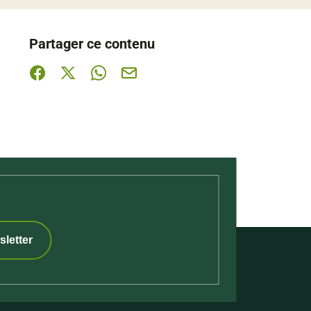
Partager ce contenu
Partager sur Facebook (nouvelle fenêtre)
Partager sur X / Twitter (nouvelle fenêtre)
Partager sur WhatsApp
Partager par mail
sletter