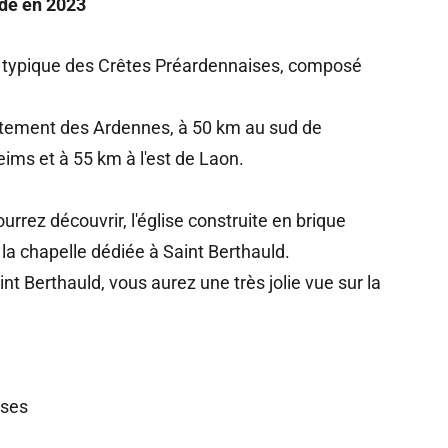
nde en 2023
 typique des Crêtes Préardennaises, composé
rtement des Ardennes, à 50 km au sud de
ims et à 55 km à l'est de Laon.
urrez découvrir, l'église construite en brique
 la chapelle dédiée à Saint Berthauld.
nt Berthauld, vous aurez une très jolie vue sur la
ises