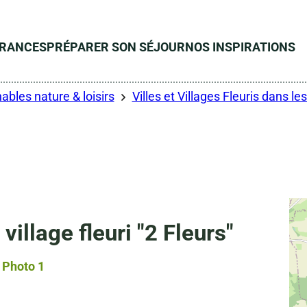
ÉRANCES
PRÉPARER SON SÉJOUR
NOS INSPIRATIONS
ables nature & loisirs
Villes et Villages Fleuris dans l
lage fleuri "2 Fleurs"
Photo 1, © Droits gérés