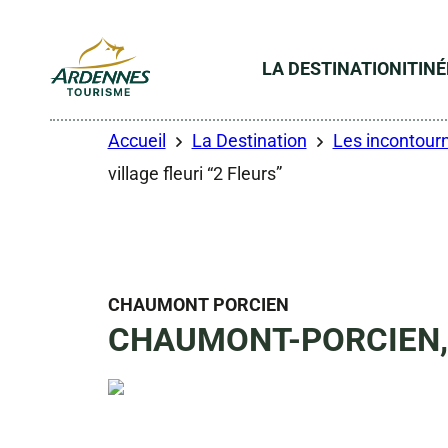
LA DESTINATION
ITIN
ADT des Ardennes
Accueil
La Destination
Les incontourn
village fleuri “2 Fleurs”
CHAUMONT PORCIEN
CHAUMONT-PORCIEN, vil