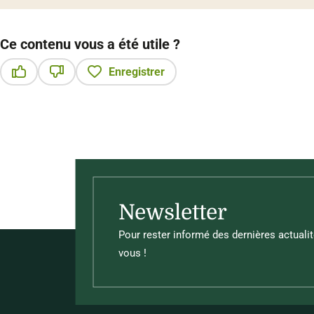
Ce contenu vous a été utile ?
Enregistrer
Ce contenu vous a été utile
Ce contenu ne vous a pas été utile
Newsletter
Pour rester informé des dernières actualit
vous !