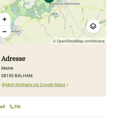
© OpenStreetMap contributors
Adresse
Mairie
08190 BALHAM
Mon itinéraire via Google Maps
ail
Tél.