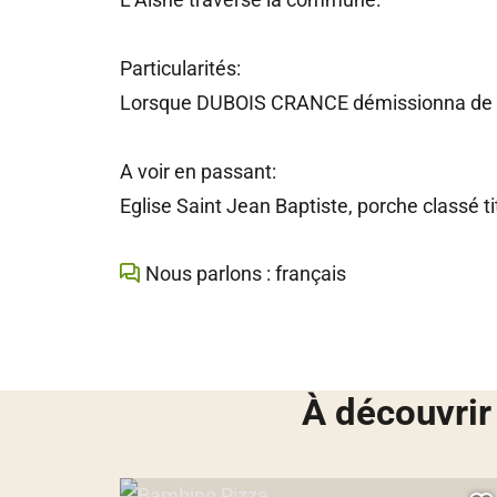
Particularités:
Lorsque DUBOIS CRANCE démissionna de l’ar
A voir en passant:
Eglise Saint Jean Baptiste, porche classé 
Nous parlons : français
À découvrir
Bambino Pizza, © Droits gérés