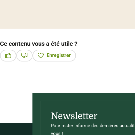
Ce contenu vous a été utile ?
Enregistrer
Ce contenu vous a été utile
Ce contenu ne vous a pas été utile
Newsletter
Pour rester informé des dernières actualit
vous !