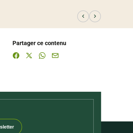
Partager ce contenu
Partager sur Facebook (nouvelle fenêtre)
Partager sur X / Twitter (nouvelle fenêtre)
Partager sur WhatsApp
Partager par mail
sletter