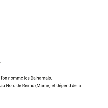
 gérés
7
e l'on nomme les Balhamais.
km au Nord de Reims (Marne) et dépend de la