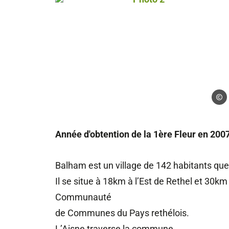
Droits
Année d'obtention de la 1ère Fleur en 200
Balham est un village de 142 habitants qu
Il se situe à 18km à l’Est de Rethel et 30
Communauté
de Communes du Pays rethélois.
L’Aisne traverse la commune.