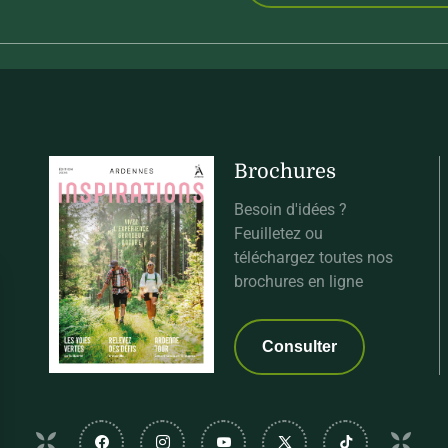
Brochures
Besoin d'idées ?
Feuilletez ou
téléchargez toutes nos
brochures en ligne
Consulter
Suivez-nous sur Facebook
Suivez-nous sur Instagram
Suivez-nous sur Youtube
Suivez-nous sur Twi
Suivez-nous