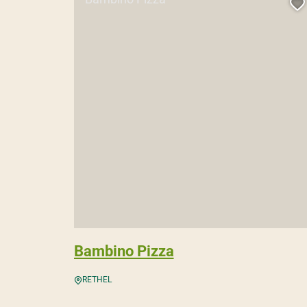
A
Bambino Pizza
RETHEL