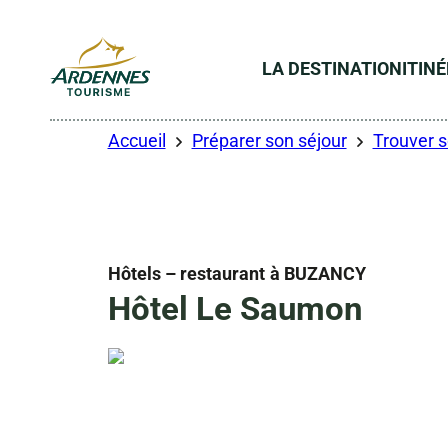
LA DESTINATION
ITIN
ADT des Ardennes
Accueil
Préparer son séjour
Trouver 
Hôtels – restaurant
à BUZANCY
Hôtel Le Saumon