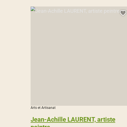
Jean-Achille LAURENT, artiste peintre, © Droits gérés
A
Arts et Artisanat
Jean-Achille LAURENT, artiste