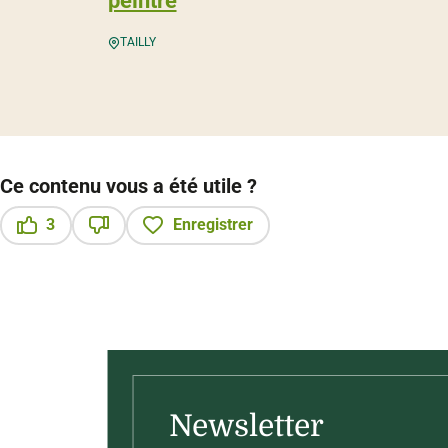
peintre
TAILLY
Ce contenu vous a été utile ?
3
Enregistrer
Ce contenu vous a été utile
Ce contenu ne vous a pas été utile
Newsletter