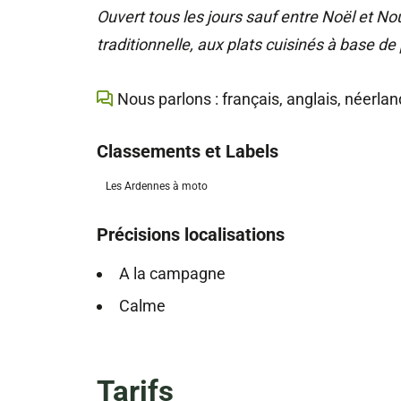
Ouvert tous les jours sauf entre Noël et No
traditionnelle, aux plats cuisinés à base de 
Nous parlons : français, anglais, néerla
Classements et Labels
Les Ardennes à moto
Précisions localisations
A la campagne
Calme
Tarifs