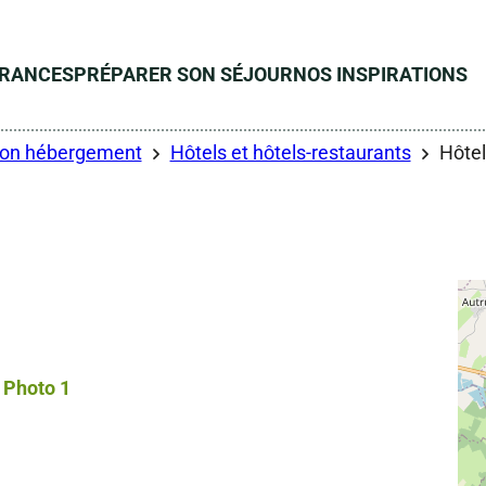
ÉRANCES
PRÉPARER SON SÉJOUR
NOS INSPIRATIONS
son hébergement
Hôtels et hôtels-restaurants
Hôte
Photo 1, © Droits gérés