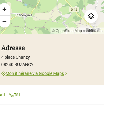
© OpenStreetMap contributors
Adresse
4 place Chanzy
08240 BUZANCY
Mon itinéraire via Google Maps
ail
Tél.