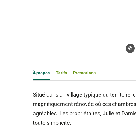
Droits
À propos
Tarifs
Prestations
Situé dans un village typique du territoire, 
magnifiquement rénovée où ces chambres so
agréables. Les propriétaires, Julie et Da
toute simplicité.