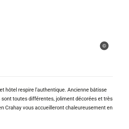
 gérés
Droits gérés
cet hôtel respire l'authentique. Ancienne bâtisse
nt toutes différentes, joliment décorées et très
mien Crahay vous accueilleront chaleureusement en