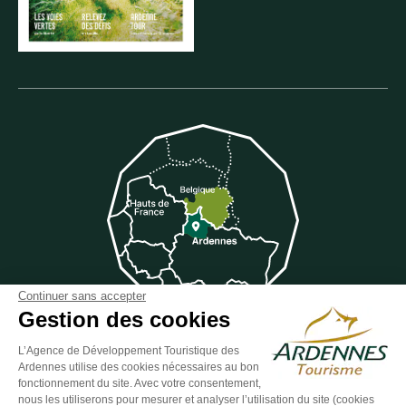
Continuer sans accepter
Gestion des cookies
L’Agence de Développement Touristique des
Suivez-nous sur Facebook
Suivez-nous sur Instagram
Suivez-nous sur Youtube
Suivez-nous sur Twit
Suivez-nous 
Ardennes utilise des cookies nécessaires au bon
fonctionnement du site. Avec votre consentement,
nous les utiliserons pour mesurer et analyser l’utilisation du site (cookies