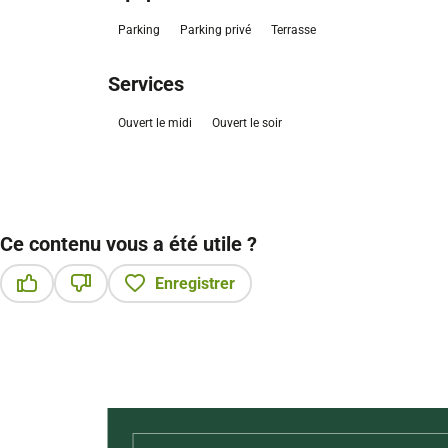
Parking
Parking privé
Terrasse
Services
Ouvert le midi
Ouvert le soir
Ce contenu vous a été utile ?
Enregistrer
Ce contenu vous a été utile
Ce contenu ne vous a pas été utile