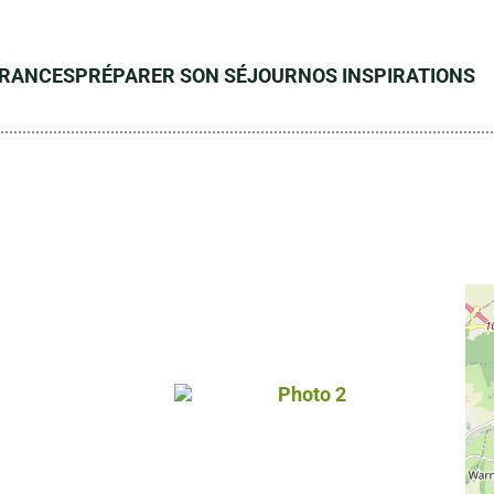
ÉRANCES
PRÉPARER SON SÉJOUR
NOS INSPIRATIONS
s gérés
Photo 2, © Droits gérés