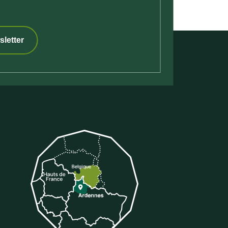
sletter