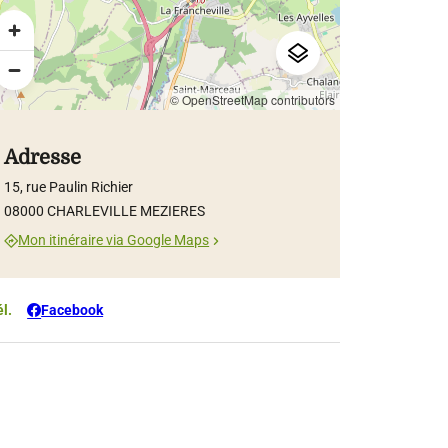
© OpenStreetMap contributors
Adresse
15, rue Paulin Richier
08000 CHARLEVILLE MEZIERES
Mon itinéraire via Google Maps
él.
Facebook