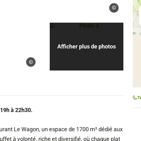
Droits gérés
Photo 3, © Droits gérés
Afficher plus de photos
Droits gérés
T
 19h à 22h30.
aurant Le Wagon, un espace de 1700 m² dédié aux
et à volonté, riche et diversifié, où chaque plat