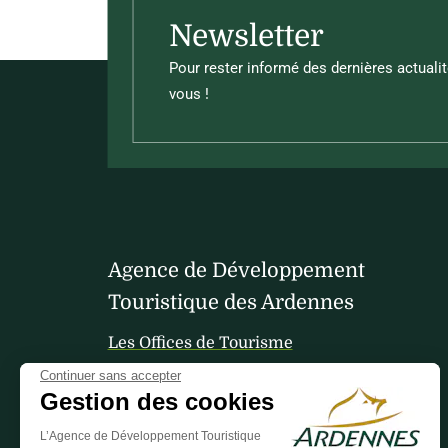
Newsletter
Pour rester informé des dernières actualit
vous !
Agence de Développement
Touristique des Ardennes
Les Offices de Tourisme
Continuer sans accepter
Gestion des cookies
Votre avis nous interesse
L’Agence de Développement Touristique