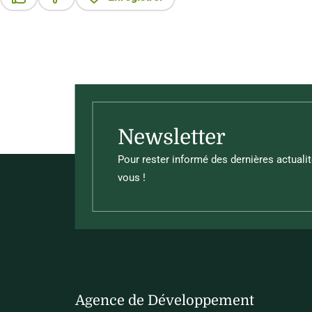
Ce contenu vous a été utile
Ce contenu ne vous a pas été utile
Newsletter
Pour rester informé des dernières actualit
vous !
Agence de Développement