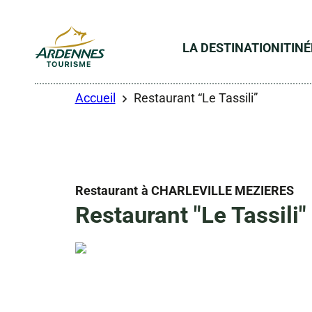
LA DESTINATION
ITIN
ADT des Ardennes
Accueil
Restaurant “Le Tassili”
Restaurant
à CHARLEVILLE MEZIERES
Restaurant "Le Tassili"