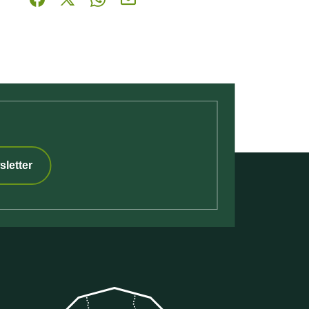
Partager sur Facebook (nouvelle fenêtre)
Partager sur X / Twitter (nouvelle fenêtre)
Partager sur WhatsApp
Partager par mail
sletter