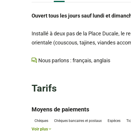
Ouvert tous les jours sauf lundi et dimanch
Installé à deux pas de la Place Ducale, le 
orientale (
couscous, tajines, viandes acc
Nous parlons : français, anglais
Tarifs
Moyens de paiements
Chèques
Chèques bancaires et postaux
Espèces
Tic
Voir plus