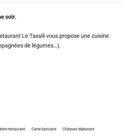
e soir.
restaurant Le Tassili vous propose une cuisine
ompagnées de légumes…).
kets-restaurant
Carte bancaire
Chèques déjeuners