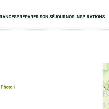
ÉRANCES
PRÉPARER SON SÉJOUR
NOS INSPIRATIONS
Photo 1, © Droits libres – cdt 08