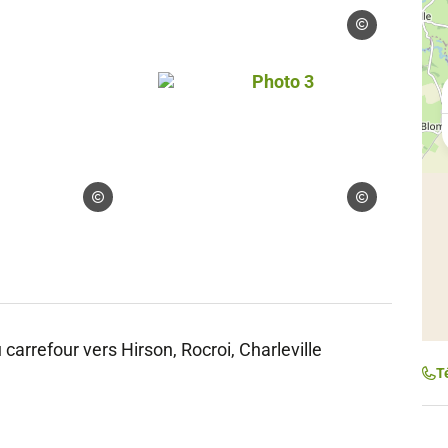
Droits gérés
Photo 3, © Droits gérés
Droits gérés
Droits gérés
arrefour vers Hirson, Rocroi, Charleville
T