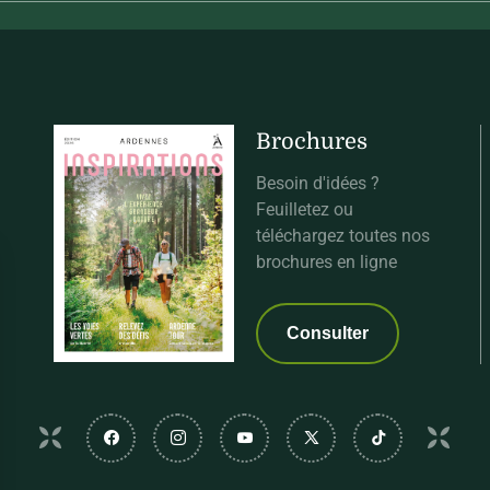
Brochures
Besoin d'idées ?
Feuilletez ou
téléchargez toutes nos
brochures en ligne
Consulter
Suivez-nous sur Facebook
Suivez-nous sur Instagram
Suivez-nous sur Youtube
Suivez-nous sur Twi
Suivez-nous