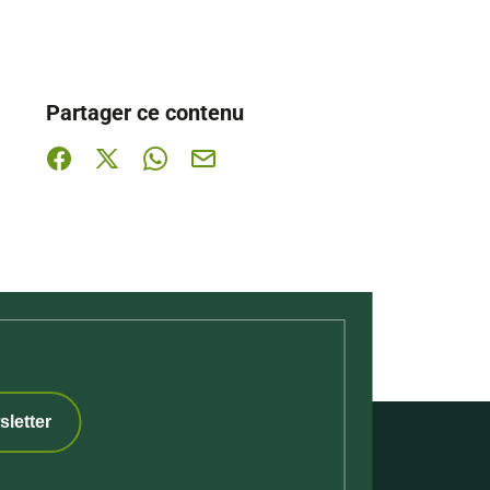
Partager ce contenu
Partager sur Facebook (nouvelle fenêtre)
Partager sur X / Twitter (nouvelle fenêtre)
Partager sur WhatsApp
Partager par mail
sletter