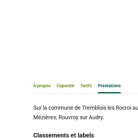
À propos
Capacité
Tarifs
Prestations
Sur la commune de Tremblois les Rocroi au c
Mézières, Rouvroy sur Audry.
Classements et labels