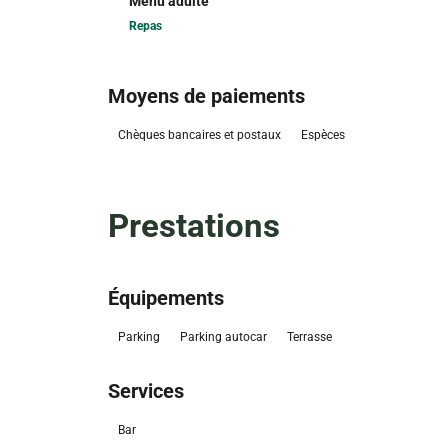
Menu adulte
Repas
Moyens de paiements
Chèques bancaires et postaux
Espèces
Prestations
Équipements
Parking
Parking autocar
Terrasse
Services
Bar