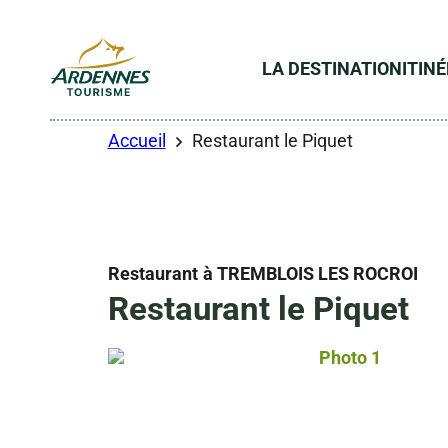
LA DESTINATION
ITIN
ADT des Ardennes
Accueil
Restaurant le Piquet
Restaurant
à TREMBLOIS LES ROCROI
Restaurant le Piquet
Photo 1, © Droit