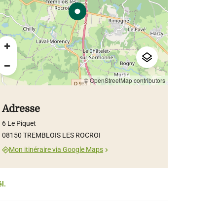
© OpenStreetMap contributors
Adresse
6 Le Piquet
08150 TREMBLOIS LES ROCROI
Mon itinéraire via Google Maps
él.