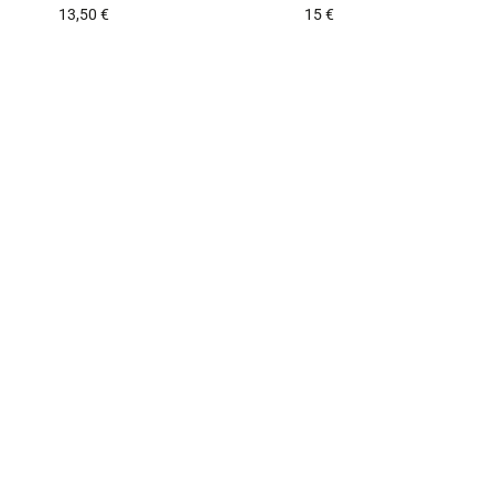
13,50 €
15 €