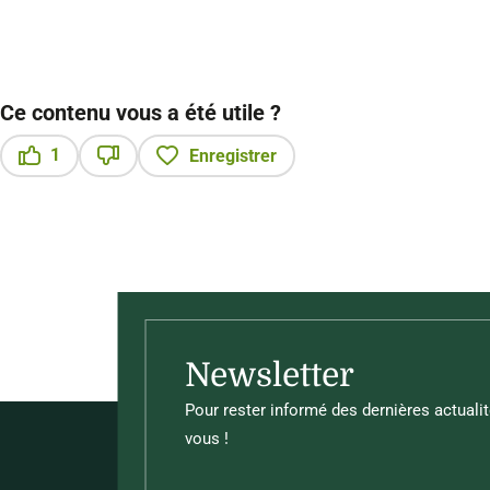
Ce contenu vous a été utile ?
1
Enregistrer
Ce contenu vous a été utile
Ce contenu ne vous a pas été utile
Newsletter
Pour rester informé des dernières actualit
vous !