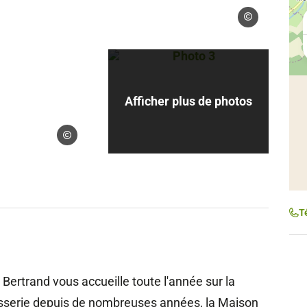
Droits gérés – ©
Photo 3, Droits gérés – 
Afficher plus de photos
Droits gérés – ©BERTRAND
T
 Bertrand vous accueille toute l'année sur la
serie depuis de nombreuses années, la Maison