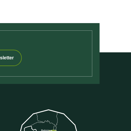
sletter