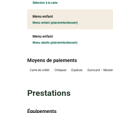
Sélection à la carte
Menu enfant
Menu enfant (plat/entrée/dessert)
Menu enfant
Menu adulte (plat/entrée/dessert)
Moyens de paiements
Carte de crédit
Chèques
Espèces
Eurocard – Master
Prestations
Équipements