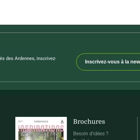
és des Ardennes, inscrivez-
Inscrivez-vous à la new
Brochures
Besoin d'idées ?