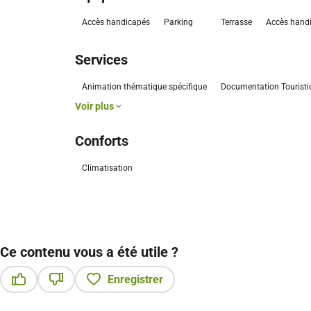
Accès handicapés
Parking
Terrasse
Accès hand
Services
Animation thématique spécifique
Documentation Touristi
Voir plus
Conforts
Climatisation
Ce contenu vous a été utile ?
Enregistrer
Ce contenu vous a été utile
Ce contenu ne vous a pas été utile