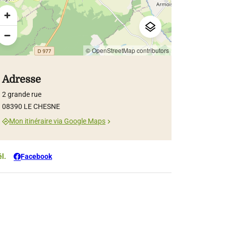
BERTRAND
©BERTRAND
© OpenStreetMap contributors
Adresse
2 grande rue
08390 LE CHESNE
Mon itinéraire via Google Maps
él.
Facebook