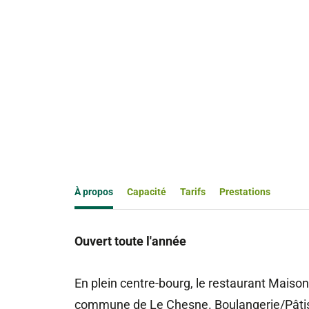
À propos
Capacité
Tarifs
Prestations
Ouvert toute l'année
En plein centre-bourg, le restaurant Maison
commune de Le Chesne. Boulangerie/Pâtis