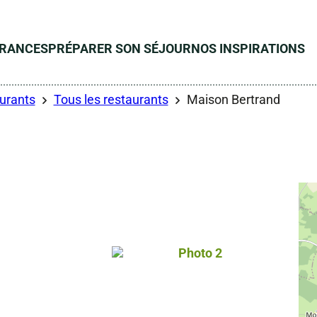
ÉRANCES
PRÉPARER SON SÉJOUR
NOS INSPIRATIONS
urants
Tous les restaurants
Maison Bertrand
 gérés – ©BERTRAND
Photo 2, Droits gérés – 