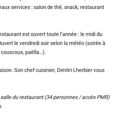
ux services : salon de thé, snack, restaurant
estaurant est ouvert toute l’année : le midi du
uvert le vendredi soir selon la météo (soirée à
 couscous, paëlla…).
aison. Son chef cuisinier, Dimitri Lherbier vous
 la salle du restaurant (34 personnes / accès PMR)
s.