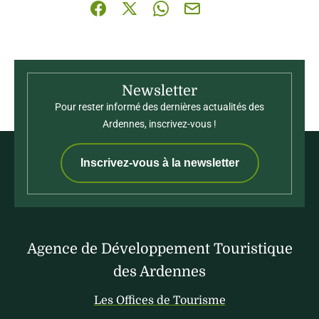
Partager sur Facebook (nouvelle fenêtre)
Partager sur X / Twitter (nouvelle fenê
Partager sur WhatsApp
Partager par mail
Newsletter
Pour rester informé des dernières actualités des
Ardennes, inscrivez-vous !
Inscrivez-vous à la newsletter
Agence de Développement Touristique
des Ardennes
Les Offices de Tourisme