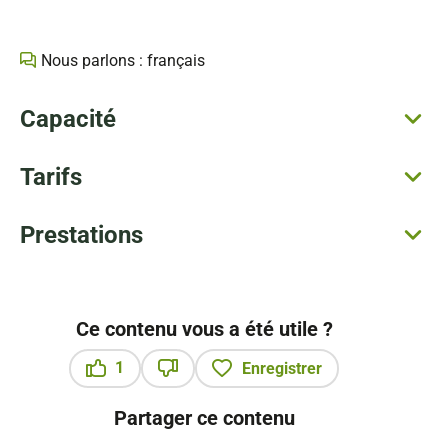
Nous parlons : français
Capacité
Tarifs
Prestations
Ce contenu vous a été utile ?
1
Enregistrer
Ce contenu vous a été utile
Ce contenu ne vous a pas été utile
Partager ce contenu