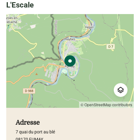
L'Escale
© OpenStreetMap contributors
Adresse
7 quai du port au blé
08170 FUMAY