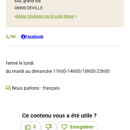
644, grand rue
08800 DEVILLE
Mon itinéraire via Google Maps
Tél.
Facebook
fermé le lundi
du mardi au dimanche 11h00-14h00/18h00-23h00
Nous parlons : français
Ce contenu vous a été utile ?
2
Enregistrer