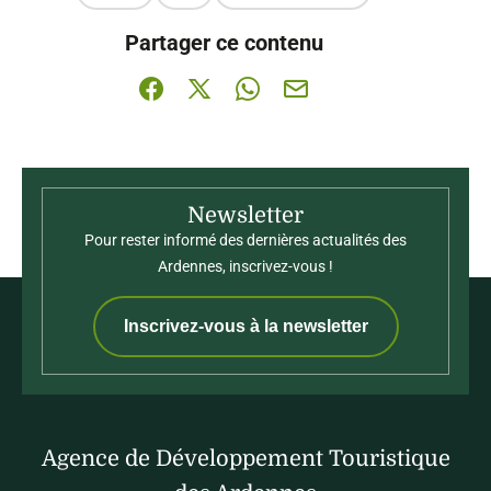
Ce contenu vous a été utile
Ce contenu ne vous a pas été utile
Partager ce contenu
Partager sur Facebook (nouvelle fenêtre)
Partager sur X / Twitter (nouvelle fenê
Partager sur WhatsApp
Partager par mail
Newsletter
Pour rester informé des dernières actualités des
Ardennes, inscrivez-vous !
Inscrivez-vous à la newsletter
Agence de Développement Touristique