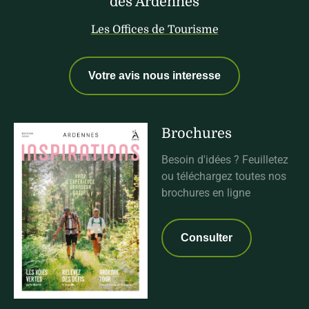
des Ardennes
Les Offices de Tourisme
Votre avis nous interesse
Brochures
Besoin d'idées ? Feuilletez
ou téléchargez toutes nos
brochures en ligne
Consulter