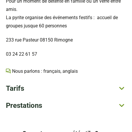
Pour un moment de détente en famille ou un verre entre
amis.
La pyrite organise des événements festifs : accueil de
groupes jusque 60 personnes
233 rue Pasteur 08150 Rimogne
03 24 22 61 57
Nous parlons : français, anglais
Tarifs
Prestations