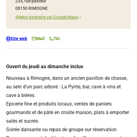
233, rue pasteur
08150 RIMOGNE
Mon itinéraire via Google Maps
Site web
Mail
Tél.
Ouvert du jeudi au dimanche inclus
Nouveau à Rimogne, dans un ancien pavillon de chasse,
au sein d'un parc arboré : La Pyrite, bar, cave à vins et
cave à bières.
Epicerie fine et produits locaux, ventes de paniers
gourmands et de pâté en croûte maison, plats à emporter
salés et sucrés.
Soirée dansante ou repas de groupe sur réservation.