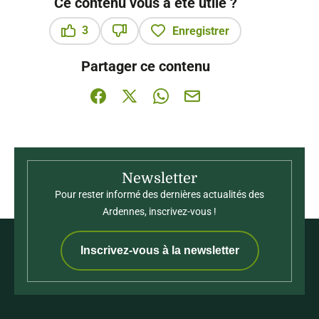
Ce contenu vous a été utile ?
3
Enregistrer
Ce contenu vous a été utile
Ce contenu ne vous a pas été utile
Partager ce contenu
Partager sur Facebook (nouvelle fenêtre)
Partager sur X / Twitter (nouvelle fenê
Partager sur WhatsApp
Partager par mail
Newsletter
Pour rester informé des dernières actualités des
Ardennes, inscrivez-vous !
Inscrivez-vous à la newsletter