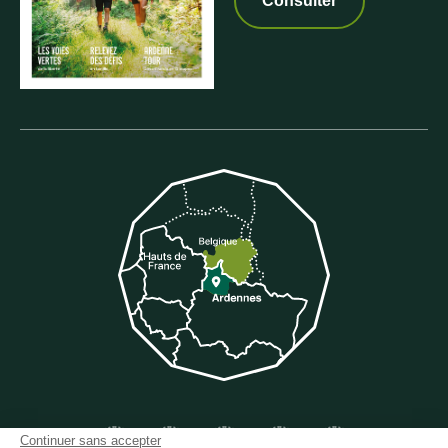
Consulter
Suivez-nous sur Facebook
Suivez-nous sur Instagram
Suivez-nous sur Youtube
Suivez-nous sur Twit
Suivez-nous 
Continuer sans accepter