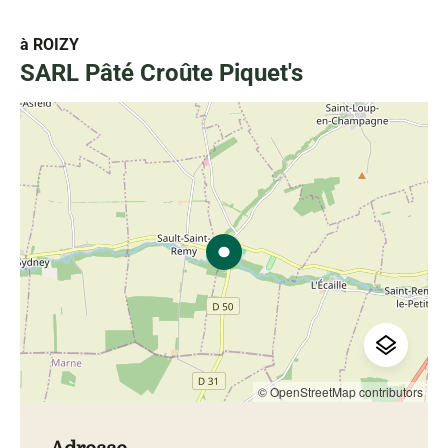
à ROIZY
SARL Pâté Croûte Piquet's
© OpenStreetMap contributors