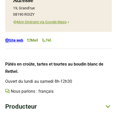
Adresse
19, Grand'rue
08190 ROIZY
Mon itinéraire via Google Maps
Site web
Mail
Tél.
Pâtés en croûte, tartes et tourtes au boudin blanc de
Rethel.
Ouvert du lundi au samedi 8h-12h30
Nous parlons : français
Producteur