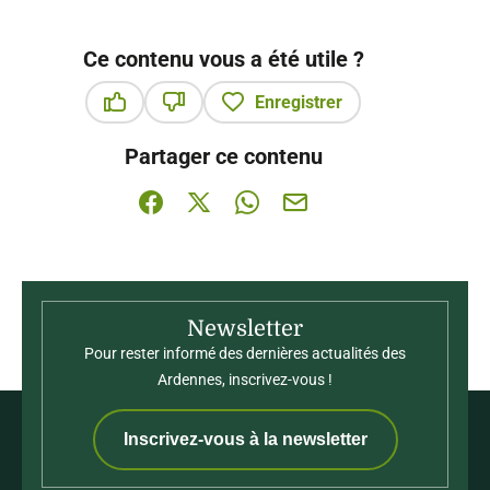
Ce contenu vous a été utile ?
Enregistrer
Ce contenu vous a été utile
Ce contenu ne vous a pas été utile
Partager ce contenu
Partager sur Facebook (nouvelle fenêtre)
Partager sur X / Twitter (nouvelle fenê
Partager sur WhatsApp
Partager par mail
Newsletter
Pour rester informé des dernières actualités des
Ardennes, inscrivez-vous !
Inscrivez-vous à la newsletter