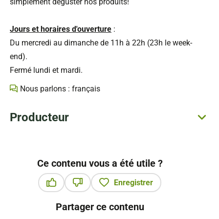
simplement déguster nos produits!
Jours et horaires d'ouverture
:
Du mercredi au dimanche de 11h à 22h (23h le week-
end).
Fermé lundi et mardi.
Nous parlons : français
Producteur
Ce contenu vous a été utile ?
Enregistrer
Ce contenu vous a été utile
Ce contenu ne vous a pas été utile
Partager ce contenu