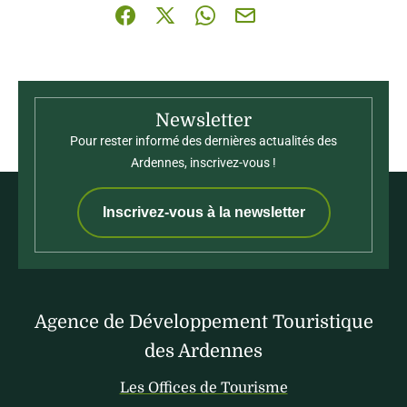
Partager sur Facebook (nouvelle fenêtre)
Partager sur X / Twitter (nouvelle fenê
Partager sur WhatsApp
Partager par mail
Newsletter
Pour rester informé des dernières actualités des
Ardennes, inscrivez-vous !
Inscrivez-vous à la newsletter
Agence de Développement Touristique
des Ardennes
Les Offices de Tourisme