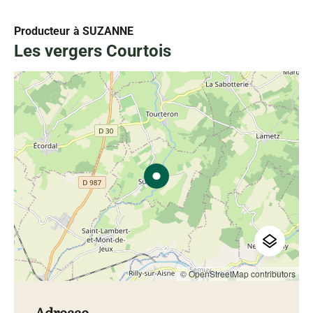
Producteur
à SUZANNE
Les vergers Courtois
© OpenStreetMap contributors