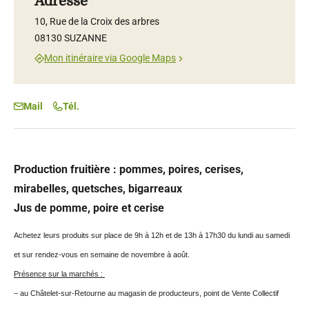
Adresse
10, Rue de la Croix des arbres
08130 SUZANNE
Mon itinéraire via Google Maps
Mail
Tél.
Production fruitière : pommes, poires, cerises,
mirabelles, quetsches, bigarreaux
Jus de pomme, poire et cerise
Achetez leurs produits sur place de 9h à 12h et de 13h à 17h30 du lundi au samedi
et sur rendez-vous en semaine de novembre à août.
Présence sur la marchés :
– au Châtelet-sur-Retourne au magasin de producteurs, point de Vente Collectif