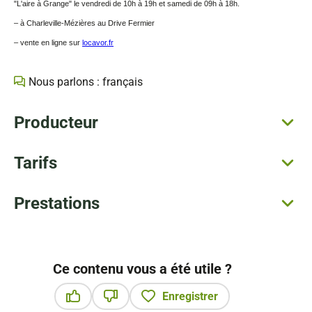
"L'aire à Grange" le vendredi de 10h à 19h et samedi de 09h à 18h.
– à Charleville-Mézières au Drive Fermier
– vente en ligne sur
locavor.fr
Nous parlons : français
Producteur
Tarifs
Prestations
Ce contenu vous a été utile ?
Enregistrer