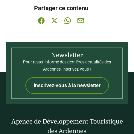
Ce contenu vous a été utile
Ce contenu ne vous a pas été utile
Partager ce contenu
Partager sur Facebook (nouvelle fenêtre)
Partager sur X / Twitter (nouvelle fenê
Partager sur WhatsApp
Partager par mail
Newsletter
Pour rester informé des dernières actualités des
Ardennes, inscrivez-vous !
Inscrivez-vous à la newsletter
Agence de Développement Touristique
des Ardennes