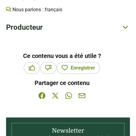
Nous parlons : français
Producteur
Ce contenu vous a été utile ?
Enregistrer
Ce contenu vous a été utile
Ce contenu ne vous a pas été utile
Partager ce contenu
Partager sur Facebook (nouvelle fenêtre)
Partager sur X / Twitter (nouvelle fenê
Partager sur WhatsApp
Partager par mail
Newsletter