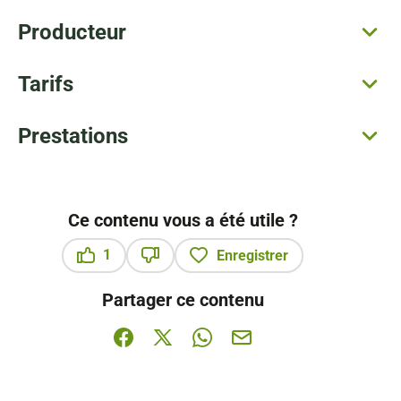
Producteur
Tarifs
Prestations
Ce contenu vous a été utile ?
1
Enregistrer
Ce contenu vous a été utile
Ce contenu ne vous a pas été utile
Partager ce contenu
Partager sur Facebook (nouvelle fenêtre)
Partager sur X / Twitter (nouvelle fenê
Partager sur WhatsApp
Partager par mail