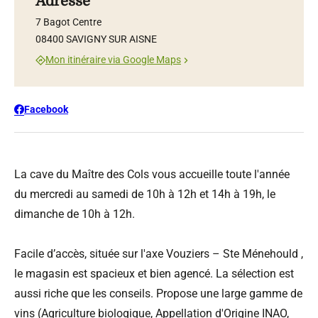
Adresse
7 Bagot Centre
08400 SAVIGNY SUR AISNE
Mon itinéraire via Google Maps
Facebook
La cave du Maître des Cols vous accueille toute l'année
du mercredi au samedi de 10h à 12h et 14h à 19h, le
dimanche de 10h à 12h.
Facile d’accès, située sur l'axe Vouziers – Ste Ménehould ,
le magasin est spacieux et bien agencé. La sélection est
aussi riche que les conseils. Propose une large gamme de
vins (Agriculture biologique, Appellation d'Origine INAO,