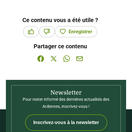
Ce contenu vous a été utile ?
Enregistrer
Ce contenu vous a été utile
Ce contenu ne vous a pas été utile
Partager ce contenu
Partager sur Facebook (nouvelle fenêtre)
Partager sur X / Twitter (nouvelle fenê
Partager sur WhatsApp
Partager par mail
Newsletter
Pour rester informé des dernières actualités des
Ardennes, inscrivez-vous !
Inscrivez-vous à la newsletter