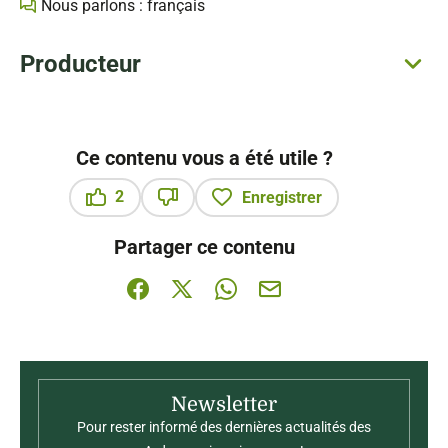
Nous parlons : français
Producteur
Ce contenu vous a été utile ?
2
Enregistrer
Ce contenu vous a été utile
Ce contenu ne vous a pas été utile
Partager ce contenu
Partager sur Facebook (nouvelle fenêtre)
Partager sur X / Twitter (nouvelle fenê
Partager sur WhatsApp
Partager par mail
Newsletter
Pour rester informé des dernières actualités des