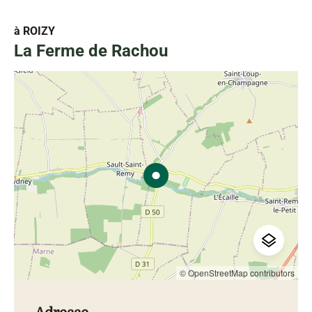
à ROIZY
La Ferme de Rachou
© OpenStreetMap contributors