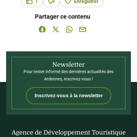
1
Enregistrer
Ce contenu vous a été utile
Ce contenu ne vous a pas été utile
Partager ce contenu
Partager sur Facebook (nouvelle fenêtre)
Partager sur X / Twitter (nouvelle fenê
Partager sur WhatsApp
Partager par mail
Newsletter
Pour rester informé des dernières actualités des
Ardennes, inscrivez-vous !
Inscrivez-vous à la newsletter
Agence de Développement Touristique