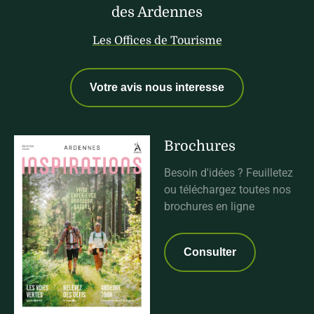
des Ardennes
Les Offices de Tourisme
Votre avis nous interesse
Brochures
Besoin d'idées ? Feuilletez
ou téléchargez toutes nos
brochures en ligne
Consulter