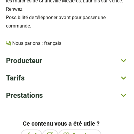
les marchés de Charleville Mézières, Launois sur Vence,
Renwez.
Possibilité de téléphoner avant pour passer une
commande.
Nous parlons : français
Producteur
Tarifs
Prestations
Ce contenu vous a été utile ?