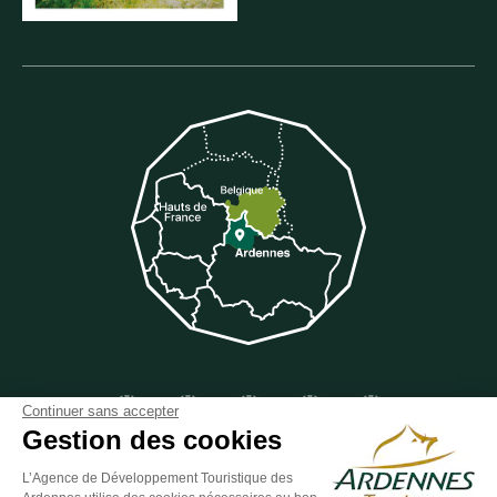
Suivez-nous sur Facebook
Suivez-nous sur Instagram
Suivez-nous sur Youtube
Suivez-nous sur Twit
Suivez-nous 
Continuer sans accepter
Gestion des cookies
L’Agence de Développement Touristique des