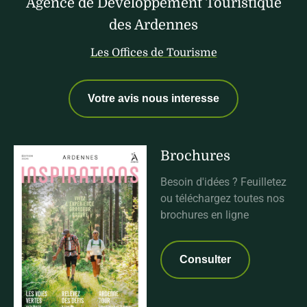
Agence de Développement Touristique
des Ardennes
Les Offices de Tourisme
Votre avis nous interesse
Brochures
Besoin d'idées ? Feuilletez
ou téléchargez toutes nos
brochures en ligne
Consulter