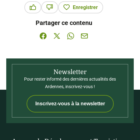
Enregistrer
Ce contenu vous a été utile
Ce contenu ne vous a pas été utile
Partager ce contenu
Partager sur Facebook (nouvelle fenêtre)
Partager sur X / Twitter (nouvelle fenê
Partager sur WhatsApp
Partager par mail
Newsletter
Pour rester informé des dernières actualités des
Ardennes, inscrivez-vous !
Inscrivez-vous à la newsletter